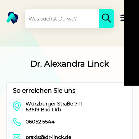
Dr. Alexandra Linck
So erreichen Sie uns
Würzburger Straße 7-11
63619 Bad Orb
06052 5544
praxis@dr-linck.de