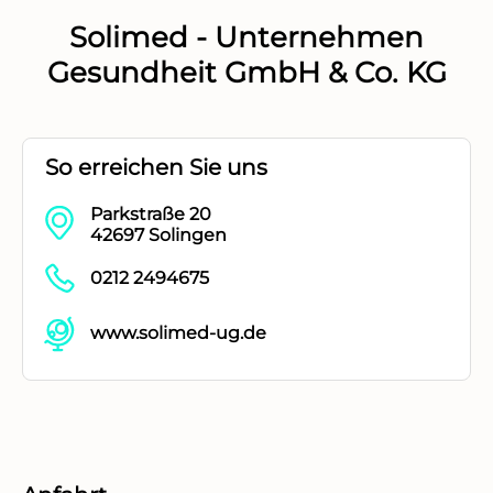
Solimed - Unternehmen
Gesundheit GmbH & Co. KG
So erreichen Sie uns
Parkstraße 20
42697 Solingen
0212 2494675
www.solimed-ug.de