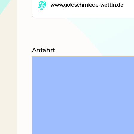
www.goldschmiede-wettin.de
Anfahrt