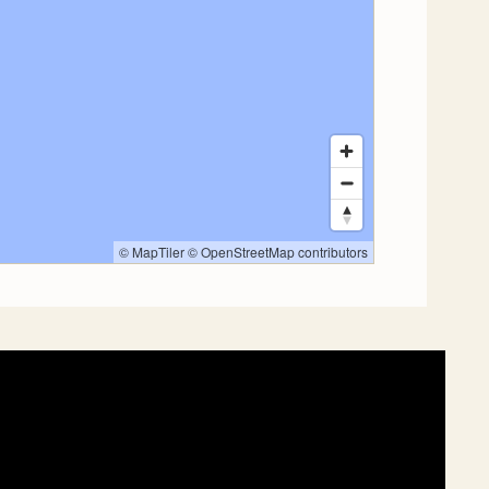
© MapTiler
© OpenStreetMap contributors