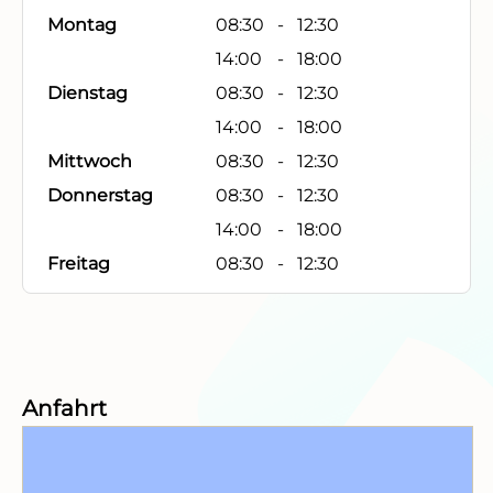
Montag
08:30
-
12:30
14:00
-
18:00
Dienstag
08:30
-
12:30
14:00
-
18:00
Mittwoch
08:30
-
12:30
Donnerstag
08:30
-
12:30
14:00
-
18:00
Freitag
08:30
-
12:30
Anfahrt