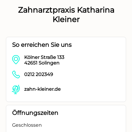
Zahnarztpraxis Katharina
Kleiner
So erreichen Sie uns
Kölner Straße 133
42651 Solingen
0212 202349
zahn-kleiner.de
Öffnungszeiten
Geschlossen