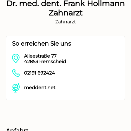
Dr. med. dent. Frank Hollmann
Zahnarzt
Zahnarzt
So erreichen Sie uns
Alleestraße 77
42853 Remscheid
02191 692424
meddent.net
Anfahrt