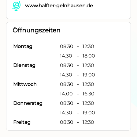
www.halfter-gelnhausen.de
Öffnungszeiten
Montag
08:30
-
12:30
14:30
-
18:00
Dienstag
08:30
-
12:30
14:30
-
19:00
Mittwoch
08:30
-
12:30
14:00
-
16:30
Donnerstag
08:30
-
12:30
14:30
-
19:00
Freitag
08:30
-
12:30