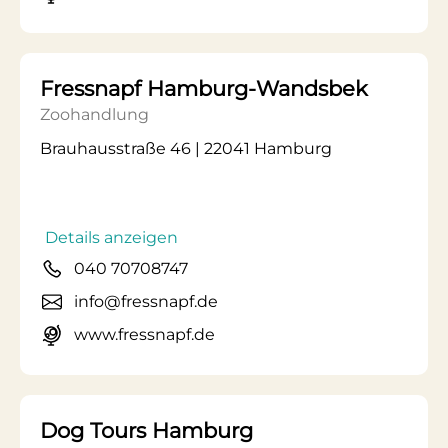
Fressnapf Hamburg-Wandsbek
Zoohandlung
Brauhausstraße 46 | 22041 Hamburg
Details anzeigen
040 70708747
info@fressnapf.de
www.fressnapf.de
Dog Tours Hamburg