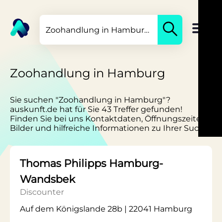
Zoohandlung in Hamburg
Sie suchen "Zoohandlung in Hamburg"?
auskunft.de hat für Sie 43 Treffer gefunden!
Finden Sie bei uns Kontaktdaten, Öffnungszeiten,
Bilder und hilfreiche Informationen zu Ihrer Suche.
Thomas Philipps Hamburg-
Wandsbek
Discounter
Auf dem Königslande 28b | 22041 Hamburg