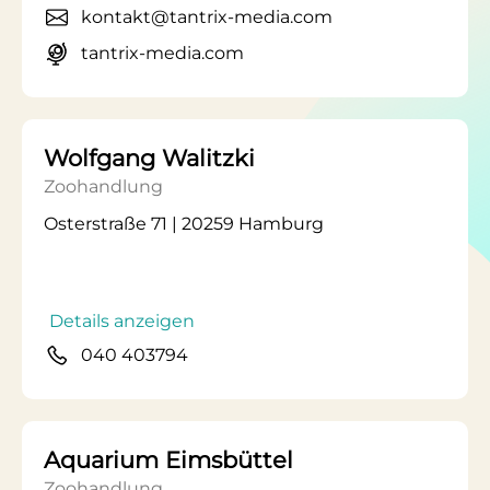
kontakt@tantrix-media.com
tantrix-media.com
Wolfgang Walitzki
Zoohandlung
Osterstraße 71 | 20259 Hamburg
Details anzeigen
040 403794
Aquarium Eimsbüttel
Zoohandlung