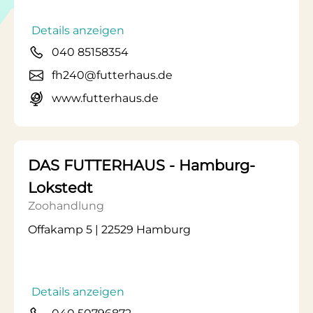
Details anzeigen
040 85158354
fh240@futterhaus.de
www.futterhaus.de
DAS FUTTERHAUS - Hamburg-
Lokstedt
Zoohandlung
Offakamp 5 | 22529 Hamburg
Details anzeigen