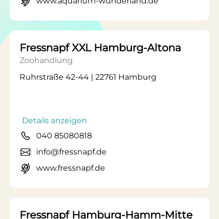
www.aquarium-wunderland.de
Fressnapf XXL Hamburg-Altona
Zoohandlung
Ruhrstraße 42-44 | 22761 Hamburg
Details anzeigen
040 85080818
info@fressnapf.de
www.fressnapf.de
Fressnapf Hamburg-Hamm-Mitte