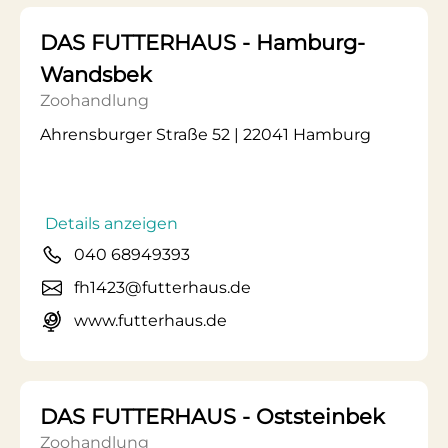
DAS FUTTERHAUS - Hamburg-
Wandsbek
Zoohandlung
Ahrensburger Straße 52 | 22041 Hamburg
Details anzeigen
040 68949393
fh1423@futterhaus.de
www.futterhaus.de
DAS FUTTERHAUS - Oststeinbek
Zoohandlung