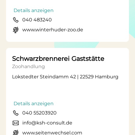
Details anzeigen
040 483240
www.winterhuder-zoo.de
Schwarzbrennerei Gaststätte
Zoohandlung
Lokstedter Steindamm 42 | 22529 Hamburg
Details anzeigen
040 55203920
info@ksh-consult.de
www.seitenwechsel.com