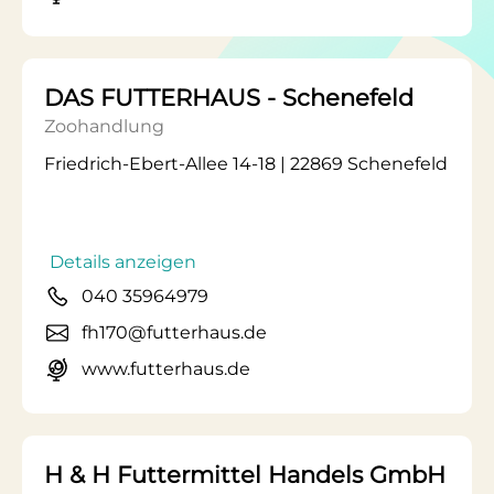
DAS FUTTERHAUS - Schenefeld
Zoohandlung
Friedrich-Ebert-Allee 14-18 | 22869 Schenefeld
Details anzeigen
040 35964979
fh170@futterhaus.de
www.futterhaus.de
H & H Futtermittel Handels GmbH