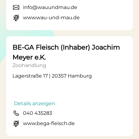
info@wauundmau.de
www.wau-und-mau.de
BE-GA Fleisch (Inhaber) Joachim
Meyer e.K.
Zoohandlung
Lagerstraße 17 | 20357 Hamburg
Details anzeigen
040 435283
www.bega-fleisch.de