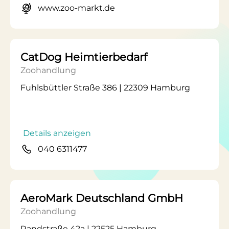
www.zoo-markt.de
CatDog Heimtierbedarf
Zoohandlung
Fuhlsbüttler Straße 386 | 22309 Hamburg
Details anzeigen
040 6311477
AeroMark Deutschland GmbH
Zoohandlung
Randstraße 42a | 22525 Hamburg