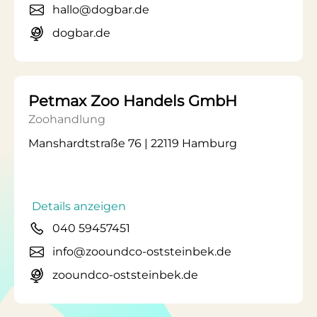
hallo@dogbar.de
dogbar.de
Petmax Zoo Handels GmbH
Zoohandlung
Manshardtstraße 76 | 22119 Hamburg
Details anzeigen
040 59457451
info@zooundco-oststeinbek.de
zooundco-oststeinbek.de