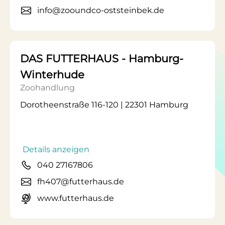
info@zooundco-oststeinbek.de
DAS FUTTERHAUS - Hamburg-
Winterhude
Zoohandlung
Dorotheenstraße 116-120 | 22301 Hamburg
Details anzeigen
040 27167806
fh407@futterhaus.de
www.futterhaus.de