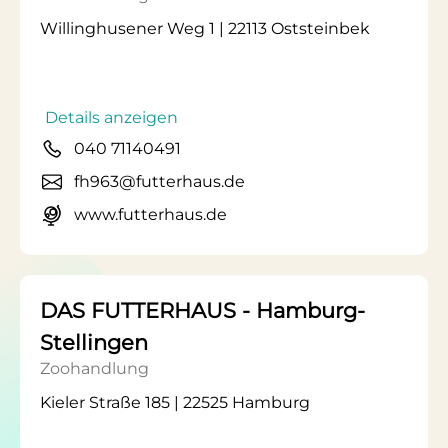
Willinghusener Weg 1 | 22113 Oststeinbek
Details anzeigen
040 71140491
fh963@futterhaus.de
www.futterhaus.de
DAS FUTTERHAUS - Hamburg-
Stellingen
Zoohandlung
Kieler Straße 185 | 22525 Hamburg