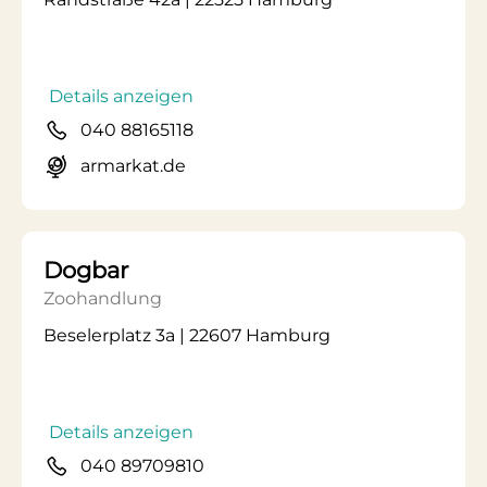
Details anzeigen
040 88165118
armarkat.de
Dogbar
Zoohandlung
Beselerplatz 3a | 22607 Hamburg
Details anzeigen
040 89709810