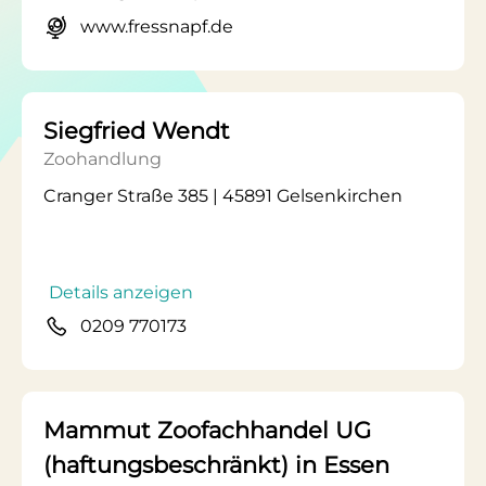
www.fressnapf.de
Siegfried Wendt
Zoohandlung
Cranger Straße 385 | 45891 Gelsenkirchen
Details anzeigen
0209 770173
Mammut Zoofachhandel UG
(haftungsbeschränkt) in Essen