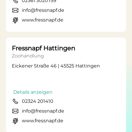
02361 3020759
info@fressnapf.de
www.fressnapf.de
Fressnapf Hattingen
Zoohandlung
Eickener Straße 46 | 45525 Hattingen
Details anzeigen
02324 201410
info@fressnapf.de
www.fressnapf.de