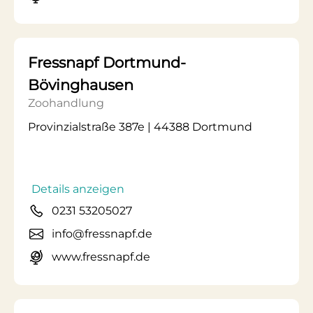
Fressnapf Dortmund-
Bövinghausen
Zoohandlung
Provinzialstraße 387e | 44388 Dortmund
Details anzeigen
0231 53205027
info@fressnapf.de
www.fressnapf.de