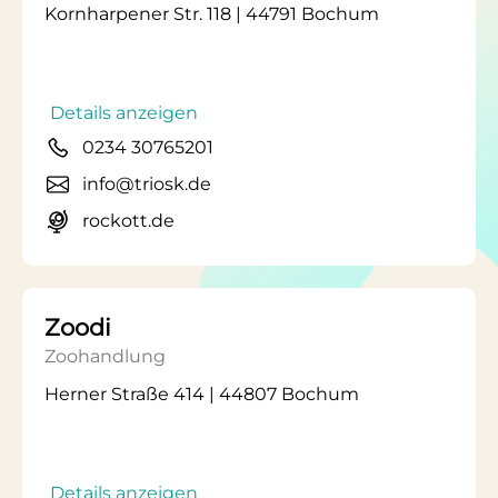
Kornharpener Str. 118 | 44791 Bochum
Details anzeigen
0234 30765201
info@triosk.de
rockott.de
Zoodi
Zoohandlung
Herner Straße 414 | 44807 Bochum
Details anzeigen