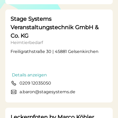
Stage Systems
Veranstaltungstechnik GmbH &
Co. KG
Heimtierbedarf
Freiligrathstraße 30 | 45881 Gelsenkirchen
Details anzeigen
0209 12035050
a.baron@stagesystems.de
Leckerpfoten by Marco Köhler