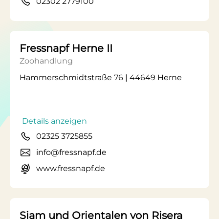
02302 2779100
Fressnapf Herne II
Zoohandlung
Hammerschmidtstraße 76 | 44649 Herne
Details anzeigen
02325 3725855
info@fressnapf.de
www.fressnapf.de
Siam und Orientalen von Risera