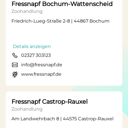
Fressnapf Bochum-Wattenscheid
Zoohandlung
Friedrich-Lueg-Straße 2-8 | 44867 Bochum
Details anzeigen
02327 303123
info@fressnapf.de
www.fressnapf.de
Fressnapf Castrop-Rauxel
Zoohandlung
Am Landwehrbach 8 | 44575 Castrop-Rauxel