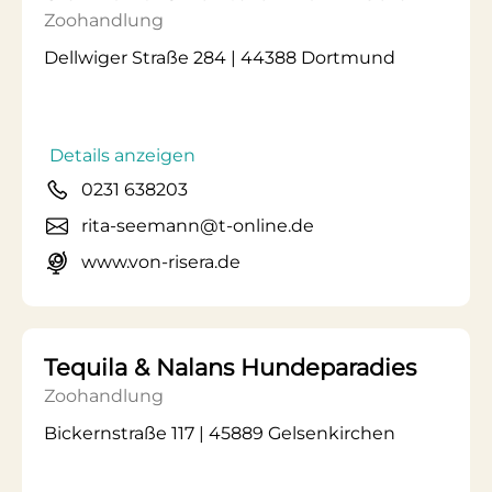
Zoohandlung
Dellwiger Straße 284 | 44388 Dortmund
Details anzeigen
0231 638203
rita-seemann@t-online.de
www.von-risera.de
Tequila & Nalans Hundeparadies
Zoohandlung
Bickernstraße 117 | 45889 Gelsenkirchen