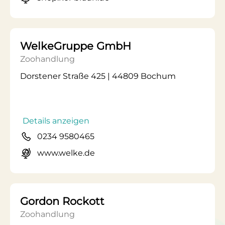
WelkeGruppe GmbH
Zoohandlung
Dorstener Straße 425 | 44809 Bochum
Details anzeigen
0234 9580465
www.welke.de
Gordon Rockott
Zoohandlung