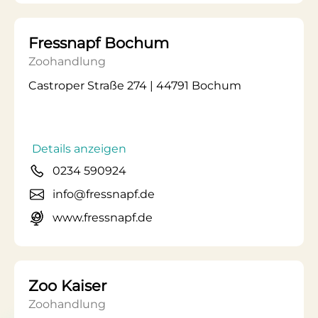
Fressnapf Bochum
Zoohandlung
Castroper Straße 274 | 44791 Bochum
Details anzeigen
0234 590924
info@fressnapf.de
www.fressnapf.de
Zoo Kaiser
Zoohandlung