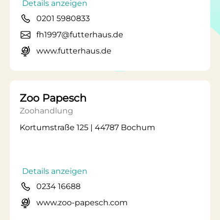
Details anzeigen
0201 5980833
fh1997@futterhaus.de
www.futterhaus.de
Zoo Papesch
Zoohandlung
Kortumstraße 125 | 44787 Bochum
Details anzeigen
0234 16688
www.zoo-papesch.com