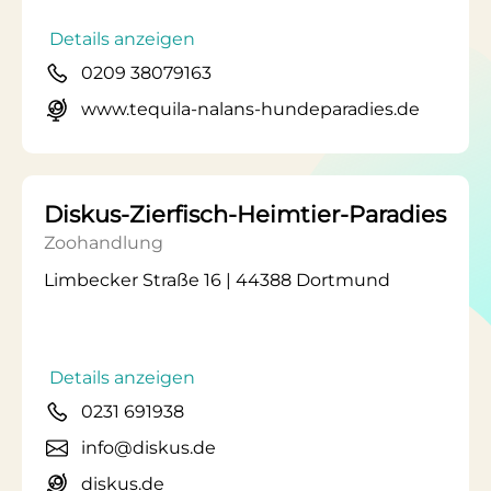
Details anzeigen
0209 38079163
www.tequila-nalans-hundeparadies.de
Diskus-Zierfisch-Heimtier-Paradies
Zoohandlung
Limbecker Straße 16 | 44388 Dortmund
Details anzeigen
0231 691938
info@diskus.de
diskus.de