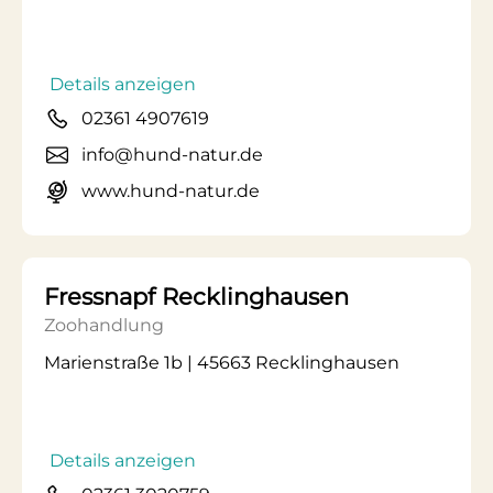
Details anzeigen
02361 4907619
info@hund-natur.de
www.hund-natur.de
Fressnapf Recklinghausen
Zoohandlung
Marienstraße 1b | 45663 Recklinghausen
Details anzeigen