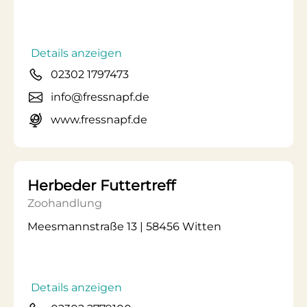
Details anzeigen
02302 1797473
info@fressnapf.de
www.fressnapf.de
Herbeder Futtertreff
Zoohandlung
Meesmannstraße 13 | 58456 Witten
Details anzeigen