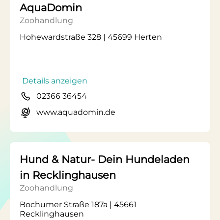
AquaDomin
Zoohandlung
Hohewardstraße 328 | 45699 Herten
Details anzeigen
02366 36454
www.aquadomin.de
Hund & Natur- Dein Hundeladen
in Recklinghausen
Zoohandlung
Bochumer Straße 187a | 45661
Recklinghausen