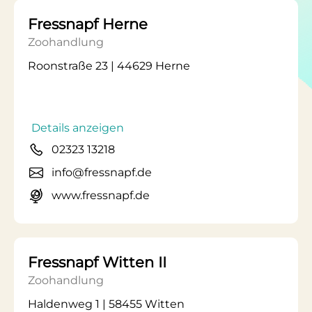
Fressnapf Herne
Zoohandlung
Roonstraße 23 | 44629 Herne
Details anzeigen
02323 13218
info@fressnapf.de
www.fressnapf.de
Fressnapf Witten II
Zoohandlung
Haldenweg 1 | 58455 Witten