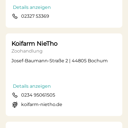
Details anzeigen
02327 53369
Koifarm NieTho
Zoohandlung
Josef-Baumann-Straße 2 | 44805 Bochum
Details anzeigen
0234 95061505
koifarm-nietho.de