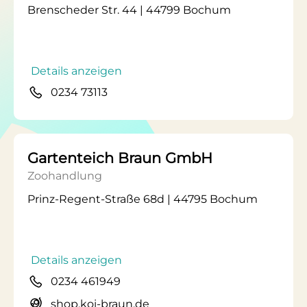
Brenscheder Str. 44 | 44799 Bochum
Details anzeigen
0234 73113
Gartenteich Braun GmbH
Zoohandlung
Prinz-Regent-Straße 68d | 44795 Bochum
Details anzeigen
0234 461949
shop.koi-braun.de