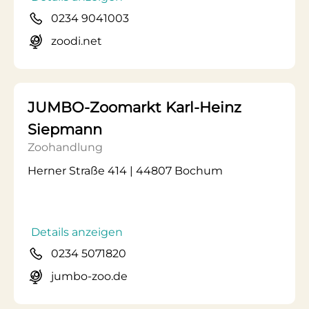
0234 9041003
zoodi.net
JUMBO-Zoomarkt Karl-Heinz
Siepmann
Zoohandlung
Herner Straße 414 | 44807 Bochum
Details anzeigen
0234 5071820
jumbo-zoo.de