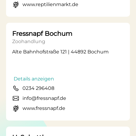
www.reptilienmarkt.de
Fressnapf Bochum
Zoohandlung
Alte Bahnhofstraße 121 | 44892 Bochum
Details anzeigen
0234 296408
info@fressnapf.de
www.fressnapf.de