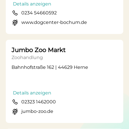
Details anzeigen
0234 54660592
www.dogcenter-bochum.de
Jumbo Zoo Markt
Zoohandlung
Bahnhofstraße 162 | 44629 Herne
Details anzeigen
02323 1462000
jumbo-zoo.de