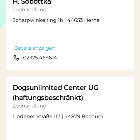
H. Sobottka
Zoohandlung
Scharpwinkelring 1b | 44653 Herne
Details anzeigen
02325 469614
Dogsunlimited Center UG
(haftungsbeschränkt)
Zoohandlung
Lindener Straße 117 | 44879 Bochum