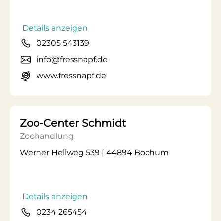
Details anzeigen
02305 543139
info@fressnapf.de
www.fressnapf.de
Zoo-Center Schmidt
Zoohandlung
Werner Hellweg 539 | 44894 Bochum
Details anzeigen
0234 265454