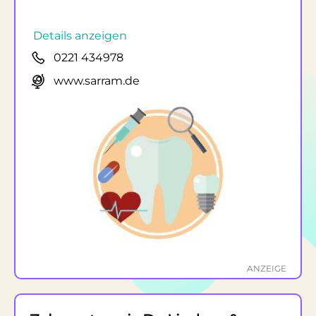
Details anzeigen
0221 434978
www.sarram.de
ANZEIGE