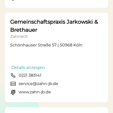
Gemeinschaftspraxis Jarkowski &
Brethauer
Zahnarzt
Schönhauser Straße 57 | 50968 Köln
Details anzeigen
0221 383141
service@zahn-jb.de
www.zahn-jb.de