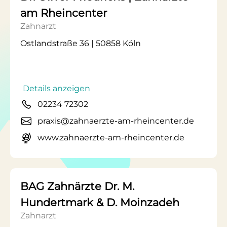
am Rheincenter
Zahnarzt
Ostlandstraße 36 | 50858 Köln
Details anzeigen
02234 72302
praxis@zahnaerzte-am-rheincenter.de
www.zahnaerzte-am-rheincenter.de
BAG Zahnärzte Dr. M.
Hundertmark & D. Moinzadeh
Zahnarzt