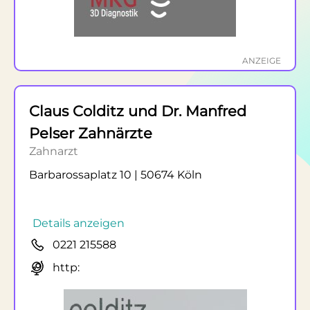
ANZEIGE
Claus Colditz und Dr. Manfred
Pelser Zahnärzte
Zahnarzt
Barbarossaplatz 10 | 50674 Köln
Details anzeigen
0221 215588
http: