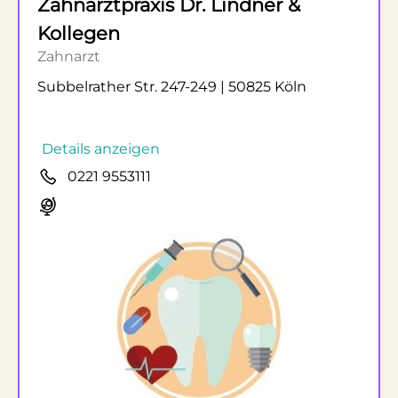
Zahnarztpraxis Dr. Lindner &
Kollegen
Zahnarzt
Subbelrather Str. 247-249 | 50825 Köln
Details anzeigen
0221 9553111