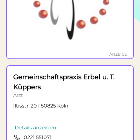
ANZEIGE
Gemeinschaftspraxis Erbel u. T.
Küppers
Arzt
Iltisstr. 20 | 50825 Köln
Details anzeigen
0221 551071