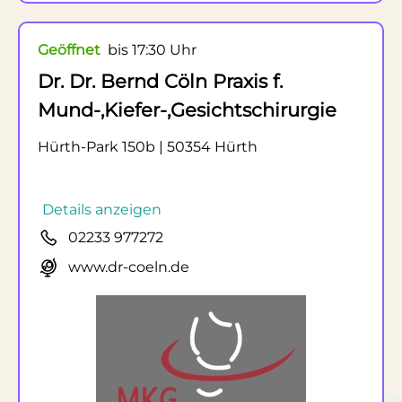
Geöffnet
bis 17:30 Uhr
Dr. Dr. Bernd Cöln Praxis f.
Mund-,Kiefer-,Gesichtschirurgie
Hürth-Park 150b | 50354 Hürth
Details anzeigen
02233 977272
www.dr-coeln.de