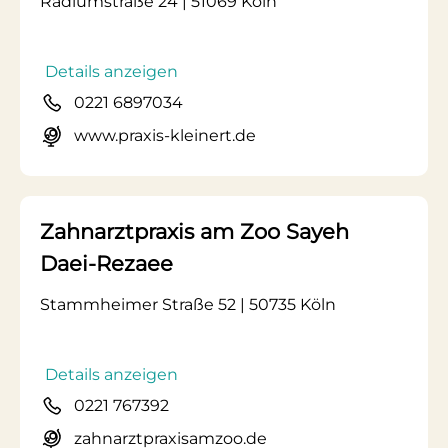
Radiumstraße 24 | 51069 Köln
Details anzeigen
0221 6897034
www.praxis-kleinert.de
Zahnarztpraxis am Zoo Sayeh
Daei-Rezaee
Stammheimer Straße 52 | 50735 Köln
Details anzeigen
0221 767392
zahnarztpraxisamzoo.de