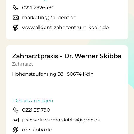
0221 2926490
marketing@alldent.de
www.alldent-zahnzentrum-koeln.de
Zahnarztpraxis - Dr. Werner Skibba
Zahnarzt
Hohenstaufenring 58 | 50674 Köln
Details anzeigen
0221 231790
praxis-dr.werner.skibba@gmx.de
dr-skibba.de