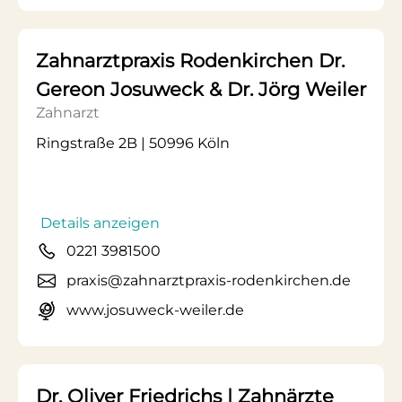
Zahnarztpraxis Rodenkirchen Dr.
Gereon Josuweck & Dr. Jörg Weiler
Zahnarzt
Ringstraße 2B | 50996 Köln
Details anzeigen
0221 3981500
praxis@zahnarztpraxis-rodenkirchen.de
www.josuweck-weiler.de
Dr. Oliver Friedrichs | Zahnärzte