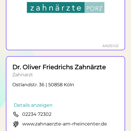
ANZEIGE
Dr. Oliver Friedrichs Zahnärzte
Zahnarzt
Ostlandstr. 36 | 50858 Köln
Details anzeigen
02234 72302
www.zahnaerzte-am-rheincenter.de