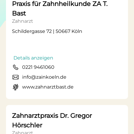
Praxis für Zahnheilkunde ZA T.
Bast
Zahnarzt
Schildergasse 72 | 50667 Köln
Details anzeigen
0221 9461060
info@zainkoeln.de
www.zahnarztbast.de
Zahnarztpraxis Dr. Gregor
Hörschler
Zahnarzt