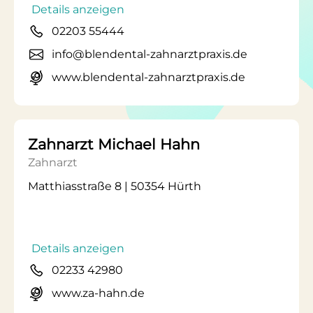
Details anzeigen
02203 55444
info@blendental-zahnarztpraxis.de
www.blendental-zahnarztpraxis.de
Zahnarzt Michael Hahn
Zahnarzt
Matthiasstraße 8 | 50354 Hürth
Details anzeigen
02233 42980
www.za-hahn.de