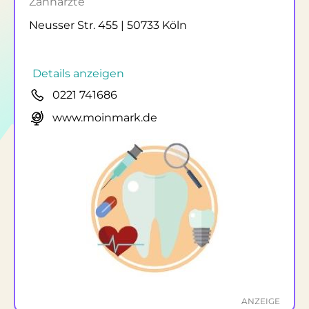
Zahnärzte
Neusser Str. 455 | 50733 Köln
Details anzeigen
0221 741686
www.moinmark.de
ANZEIGE