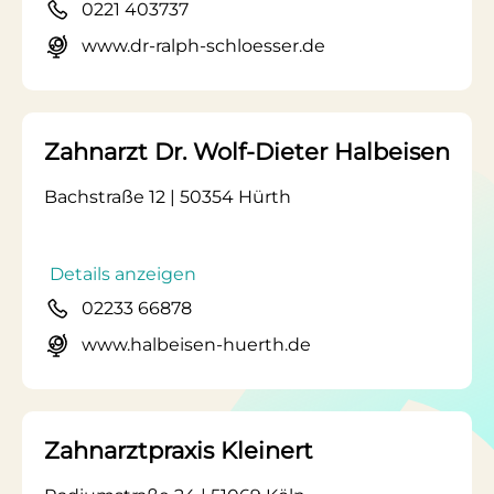
0221 403737
www.dr-ralph-schloesser.de
Zahnarzt Dr. Wolf-Dieter Halbeisen
Bachstraße 12 | 50354 Hürth
Details anzeigen
02233 66878
www.halbeisen-huerth.de
Zahnarztpraxis Kleinert