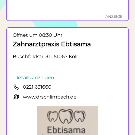
ANZEIGE
Öffnet um 08:30 Uhr
Zahnarztpraxis Ebtisama
Buschfeldstr. 31 | 51067 Köln
Details anzeigen
0221 631660
www.drschlimbach.de