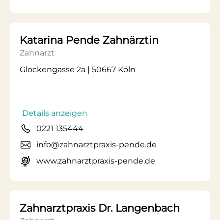
Katarina Pende Zahnärztin
Zahnarzt
Glockengasse 2a | 50667 Köln
Details anzeigen
0221 135444
info@zahnarztpraxis-pende.de
www.zahnarztpraxis-pende.de
Zahnarztpraxis Dr. Langenbach