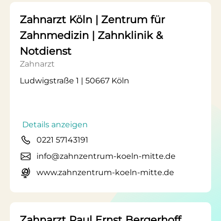
Zahnarzt Köln | Zentrum für
Zahnmedizin | Zahnklinik &
Notdienst
Zahnarzt
Ludwigstraße 1 | 50667 Köln
Details anzeigen
0221 57143191
info@zahnzentrum-koeln-mitte.de
www.zahnzentrum-koeln-mitte.de
Zahnarzt Paul Ernst Bergerhoff