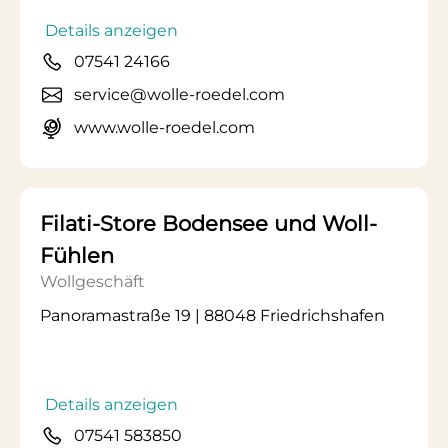
Details anzeigen
07541 24166
service@wolle-roedel.com
www.wolle-roedel.com
Filati-Store Bodensee und Woll-
Fühlen
Wollgeschäft
Panoramastraße 19 | 88048 Friedrichshafen
Details anzeigen
07541 583850