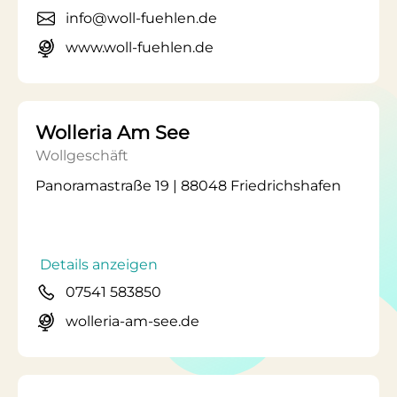
info@woll-fuehlen.de
www.woll-fuehlen.de
Wolleria Am See
Wollgeschäft
Panoramastraße 19 | 88048 Friedrichshafen
Details anzeigen
07541 583850
wolleria-am-see.de