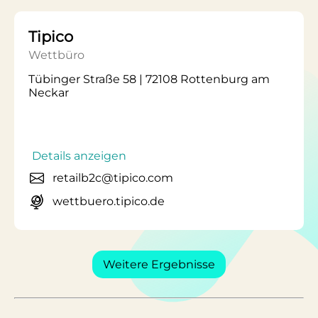
Tipico
Wettbüro
Tübinger Straße 58 | 72108 Rottenburg am
Neckar
Details anzeigen
retailb2c@tipico.com
wettbuero.tipico.de
Weitere Ergebnisse