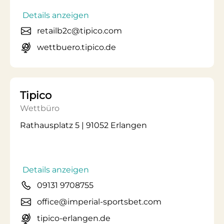
Details anzeigen
retailb2c@tipico.com
wettbuero.tipico.de
Tipico
Wettbüro
Rathausplatz 5 | 91052 Erlangen
Details anzeigen
09131 9708755
office@imperial-sportsbet.com
tipico-erlangen.de