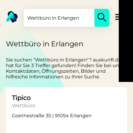
Wettbüro in Erlangen
Sie suchen "Wettbüro in Erlangen"? auskunft.de
hat für Sie 3 Treffer gefunden! Finden Sie bei uns
Kontaktdaten, Öffnungszeiten, Bilder und
hilfreiche Informationen zu Ihrer Suche.
Tipico
Wettbüro
Goethestraße 35 | 91054 Erlangen