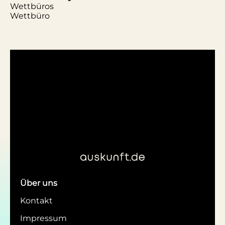
Wettbüros
Wettbüro
Über uns
Kontakt
Impressum