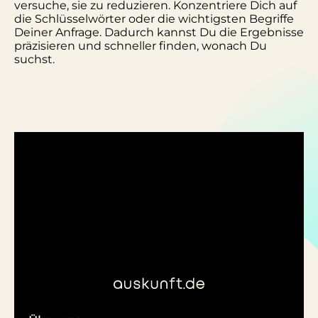
versuche, sie zu reduzieren. Konzentriere Dich auf
die Schlüsselwörter oder die wichtigsten Begriffe
Deiner Anfrage. Dadurch kannst Du die Ergebnisse
präzisieren und schneller finden, wonach Du
suchst.