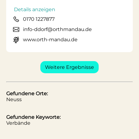
Details anzeigen
0170 1227877
info-ddorf@orthmandau.de
www.orth-mandau.de
Weitere Ergebnisse
Gefundene Orte:
Neuss
Gefundene Keyworte:
Verbände