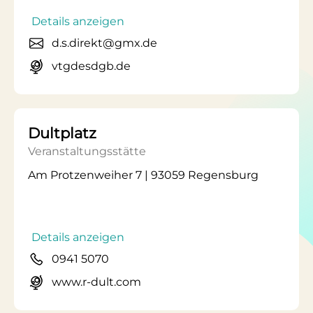
Details anzeigen
d.s.direkt@gmx.de
vtgdesdgb.de
Dultplatz
Veranstaltungsstätte
Am Protzenweiher 7 | 93059 Regensburg
Details anzeigen
0941 5070
www.r-dult.com