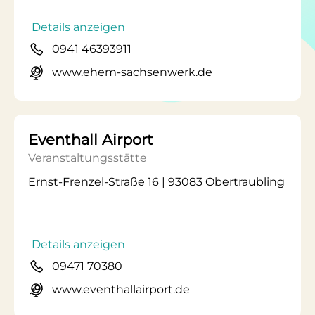
Details anzeigen
0941 46393911
www.ehem-sachsenwerk.de
Eventhall Airport
Veranstaltungsstätte
Ernst-Frenzel-Straße 16 | 93083 Obertraubling
Details anzeigen
09471 70380
www.eventhallairport.de