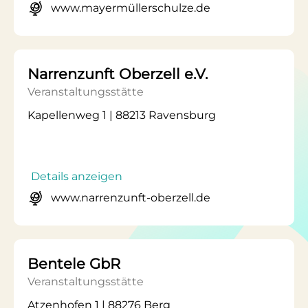
www.mayermüllerschulze.de
Narrenzunft Oberzell e.V.
Veranstaltungsstätte
Kapellenweg 1 | 88213 Ravensburg
Details anzeigen
www.narrenzunft-oberzell.de
Bentele GbR
Veranstaltungsstätte
Atzenhofen 1 | 88276 Berg