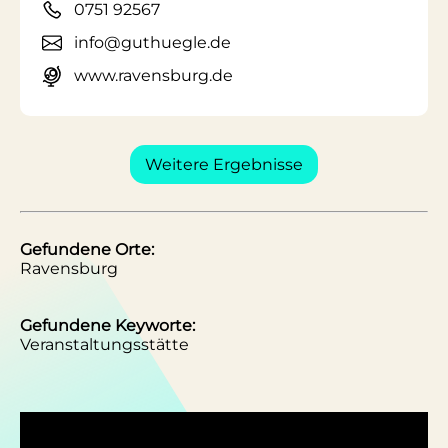
0751 92567
info@guthuegle.de
www.ravensburg.de
Weitere Ergebnisse
Gefundene Orte:
Ravensburg
Gefundene Keyworte:
Veranstaltungsstätte