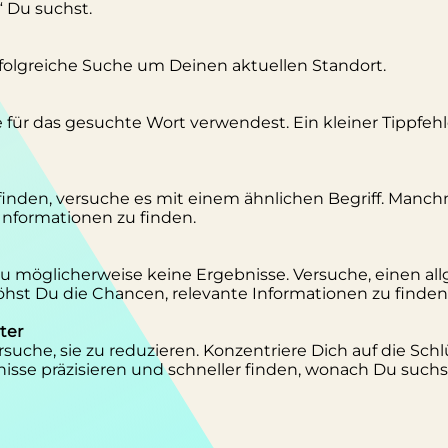
“ Du suchst.
erfolgreiche Suche um Deinen aktuellen Standort.
se für das gesuchte Wort verwendest. Ein kleiner Tippfeh
inden, versuche es mit einem ähnlichen Begriff. Manc
 Informationen zu finden.
 Du möglicherweise keine Ergebnisse. Versuche, einen al
st Du die Chancen, relevante Informationen zu finden
ter
suche, sie zu reduzieren. Konzentriere Dich auf die Schl
isse präzisieren und schneller finden, wonach Du suchs