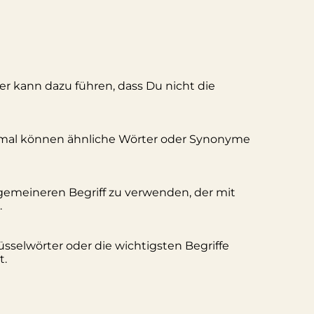
ler kann dazu führen, dass Du nicht die
hmal können ähnliche Wörter oder Synonyme
lgemeineren Begriff zu verwenden, der mit
.
üsselwörter oder die wichtigsten Begriffe
t.