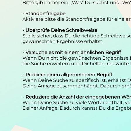
Bitte gib immer ein, „Was“ Du suchst und „Wo
- Standortfreigabe
Aktiviere bitte die Standortfreigabe für eine 
- Überprüfe Deine Schreibweise
Stelle sicher, dass Du die richtige Schreibwei
gewünschten Ergebnisse erhältst.
- Versuche es mit einem ähnlichen Begriff
Wenn Du nicht die gewünschten Ergebnisse f
die Suche erweitern und Dir helfen, relevante
- Probiere einen allgemeineren Begriff
Wenn Deine Suche zu spezifisch ist, erhältst
Deine Anfrage zusammenhängt. Dadurch erhöh
- Reduziere die Anzahl der eingegebenen Wör
Wenn Deine Suche zu viele Wörter enthält, ver
Deiner Anfrage. Dadurch kannst Du die Ergebn