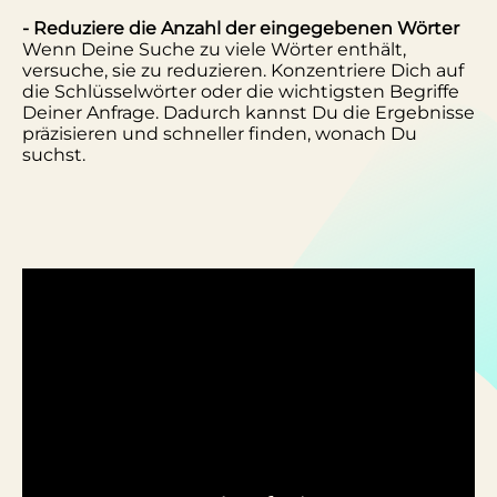
- Reduziere die Anzahl der eingegebenen Wörter
Wenn Deine Suche zu viele Wörter enthält,
versuche, sie zu reduzieren. Konzentriere Dich auf
die Schlüsselwörter oder die wichtigsten Begriffe
Deiner Anfrage. Dadurch kannst Du die Ergebnisse
präzisieren und schneller finden, wonach Du
suchst.