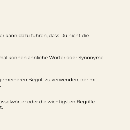
ler kann dazu führen, dass Du nicht die
hmal können ähnliche Wörter oder Synonyme
lgemeineren Begriff zu verwenden, der mit
.
üsselwörter oder die wichtigsten Begriffe
t.