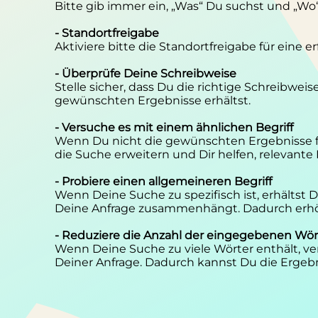
Bitte gib immer ein, „Was“ Du suchst und „Wo
- Standortfreigabe
Aktiviere bitte die Standortfreigabe für eine 
- Überprüfe Deine Schreibweise
Stelle sicher, dass Du die richtige Schreibwei
gewünschten Ergebnisse erhältst.
- Versuche es mit einem ähnlichen Begriff
Wenn Du nicht die gewünschten Ergebnisse f
die Suche erweitern und Dir helfen, relevante
- Probiere einen allgemeineren Begriff
Wenn Deine Suche zu spezifisch ist, erhältst
Deine Anfrage zusammenhängt. Dadurch erhöh
- Reduziere die Anzahl der eingegebenen Wör
Wenn Deine Suche zu viele Wörter enthält, ver
Deiner Anfrage. Dadurch kannst Du die Ergebn