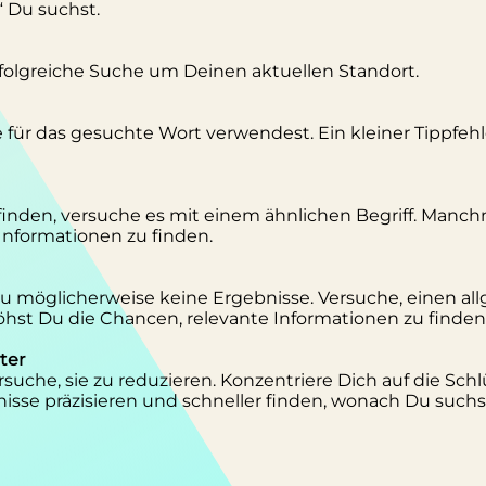
“ Du suchst.
erfolgreiche Suche um Deinen aktuellen Standort.
se für das gesuchte Wort verwendest. Ein kleiner Tippfeh
inden, versuche es mit einem ähnlichen Begriff. Manc
 Informationen zu finden.
 Du möglicherweise keine Ergebnisse. Versuche, einen al
st Du die Chancen, relevante Informationen zu finden
ter
suche, sie zu reduzieren. Konzentriere Dich auf die Schl
isse präzisieren und schneller finden, wonach Du suchs