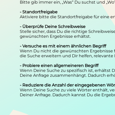
Bitte gib immer ein, „Was“ Du suchst und „Wo
- Standortfreigabe
Aktiviere bitte die Standortfreigabe für eine 
- Überprüfe Deine Schreibweise
Stelle sicher, dass Du die richtige Schreibwei
gewünschten Ergebnisse erhältst.
- Versuche es mit einem ähnlichen Begriff
Wenn Du nicht die gewünschten Ergebnisse f
die Suche erweitern und Dir helfen, relevante
- Probiere einen allgemeineren Begriff
Wenn Deine Suche zu spezifisch ist, erhältst
Deine Anfrage zusammenhängt. Dadurch erhöh
- Reduziere die Anzahl der eingegebenen Wör
Wenn Deine Suche zu viele Wörter enthält, ver
Deiner Anfrage. Dadurch kannst Du die Ergebn