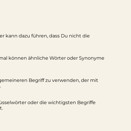
ler kann dazu führen, dass Du nicht die
hmal können ähnliche Wörter oder Synonyme
lgemeineren Begriff zu verwenden, der mit
.
üsselwörter oder die wichtigsten Begriffe
t.