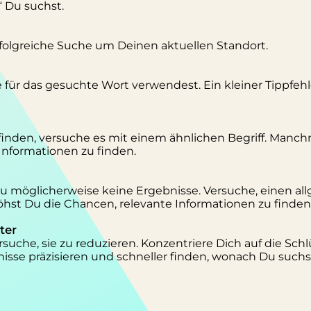
“ Du suchst.
erfolgreiche Suche um Deinen aktuellen Standort.
se für das gesuchte Wort verwendest. Ein kleiner Tippfeh
inden, versuche es mit einem ähnlichen Begriff. Manc
 Informationen zu finden.
 Du möglicherweise keine Ergebnisse. Versuche, einen al
st Du die Chancen, relevante Informationen zu finden
ter
suche, sie zu reduzieren. Konzentriere Dich auf die Schl
isse präzisieren und schneller finden, wonach Du suchs