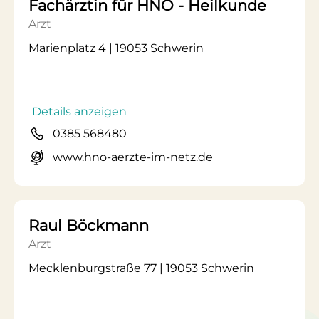
Fachärztin für HNO - Heilkunde
Arzt
Marienplatz 4 | 19053 Schwerin
Details anzeigen
0385 568480
www.hno-aerzte-im-netz.de
Raul Böckmann
Arzt
Mecklenburgstraße 77 | 19053 Schwerin