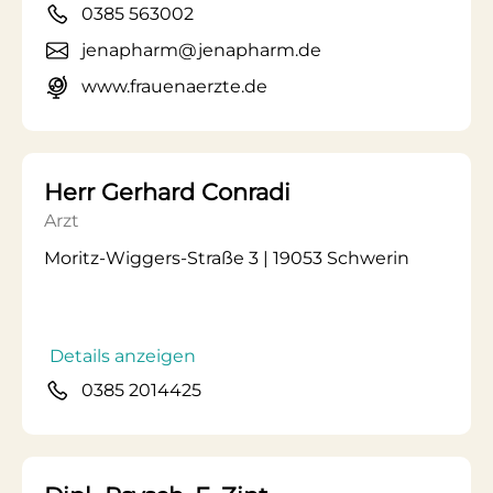
0385 563002
jenapharm@jenapharm.de
www.frauenaerzte.de
Herr Gerhard Conradi
Arzt
Moritz-Wiggers-Straße 3 | 19053 Schwerin
Details anzeigen
0385 2014425