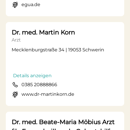
egua.de
Dr. med. Martin Korn
Arzt
Mecklenburgstraße 34 | 19053 Schwerin
Details anzeigen
0385 20888866
www.dr-martinkorn.de
Dr. med. Beate-Maria Möbius Arzt