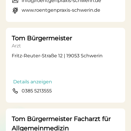
info@roentgenpraxis-schwerin.de
www.roentgenpraxis-schwerin.de
Tom Bürgermeister
Arzt
Fritz-Reuter-Straße 12 | 19053 Schwerin
Details anzeigen
0385 5213555
Tom Bürgermeister Facharzt für
Allgemeinmedizin