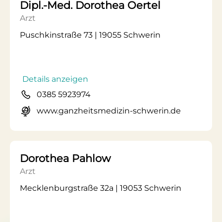
Dipl.-Med. Dorothea Oertel
Arzt
Puschkinstraße 73 | 19055 Schwerin
Details anzeigen
0385 5923974
www.ganzheitsmedizin-schwerin.de
Dorothea Pahlow
Arzt
Mecklenburgstraße 32a | 19053 Schwerin