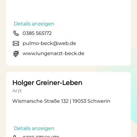
Details anzeigen
0385 565172
pulmo-beck@web.de
www.lungenarzt-beck.de
Holger Greiner-Leben
Arzt
Wismarsche Straße 132 | 19053 Schwerin
Details anzeigen