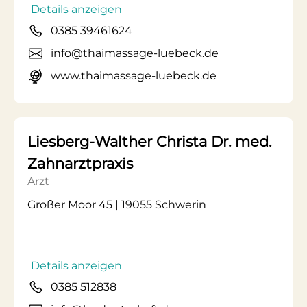
Details anzeigen
0385 39461624
info@thaimassage-luebeck.de
www.thaimassage-luebeck.de
Liesberg-Walther Christa Dr. med.
Zahnarztpraxis
Arzt
Großer Moor 45 | 19055 Schwerin
Details anzeigen
0385 512838