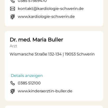
0385 57569470
kontakt@kardiologie-schwerin.de
www.kardiologie-schwerin.de
Dr. med. Maria Buller
Arzt
Wismarsche Straße 132-134 | 19053 Schwerin
Details anzeigen
0385 512100
www.kinderaerztin-buller.de