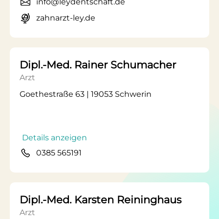
info@leydentschaft.de
zahnarzt-ley.de
Dipl.-Med. Rainer Schumacher
Arzt
Goethestraße 63 | 19053 Schwerin
Details anzeigen
0385 565191
Dipl.-Med. Karsten Reininghaus
Arzt