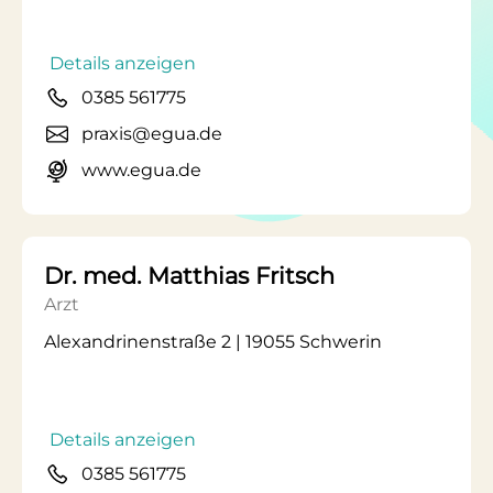
Details anzeigen
0385 561775
praxis@egua.de
www.egua.de
Dr. med. Matthias Fritsch
Arzt
Alexandrinenstraße 2 | 19055 Schwerin
Details anzeigen
0385 561775