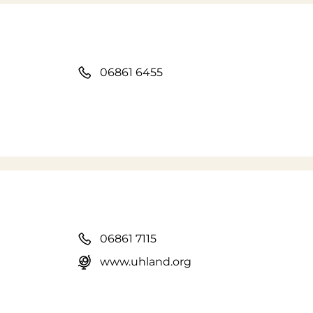
06861 6455
06861 7115
www.uhland.org