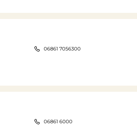
06861 7056300
06861 6000