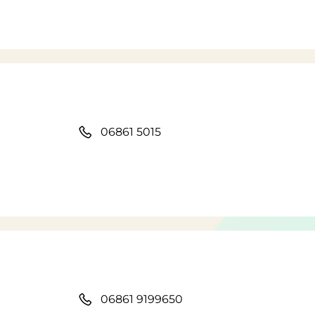
06861 5015
06861 9199650