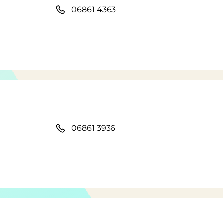
06861 4363
06861 3936