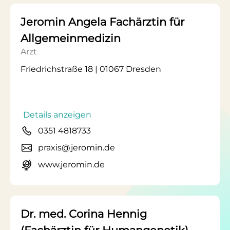
Jeromin Angela Fachärztin für
Allgemeinmedizin
Arzt
Friedrichstraße 18 | 01067 Dresden
Details anzeigen
0351 4818733
praxis@jeromin.de
www.jeromin.de
Dr. med. Corina Hennig