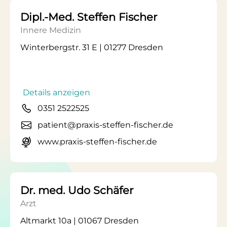
Dipl.-Med. Steffen Fischer
Innere Medizin
Winterbergstr. 31 E | 01277 Dresden
Details anzeigen
0351 2522525
patient@praxis-steffen-fischer.de
www.praxis-steffen-fischer.de
Dr. med. Udo Schäfer
Arzt
Altmarkt 10a | 01067 Dresden