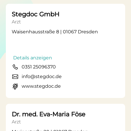
Stegdoc GmbH
Arzt
Waisenhausstraße 8 | 01067 Dresden
Details anzeigen
0351 25096370
info@stegdoc.de
www.stegdoc.de
Dr. med. Eva-Maria Föse
Arzt