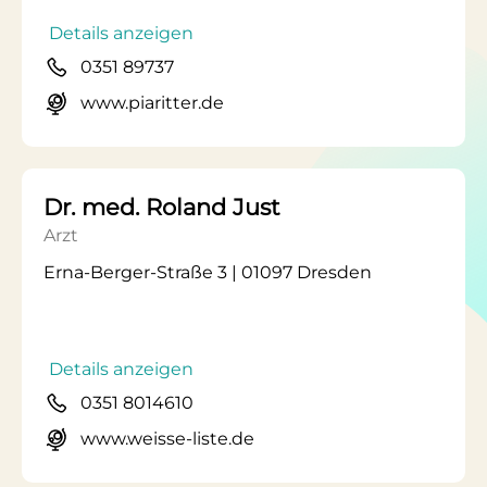
Details anzeigen
0351 89737
www.piaritter.de
Dr. med. Roland Just
Arzt
Erna-Berger-Straße 3 | 01097 Dresden
Details anzeigen
0351 8014610
www.weisse-liste.de