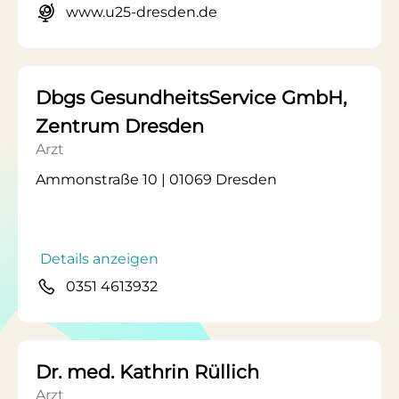
www.u25-dresden.de
Dbgs GesundheitsService GmbH,
Zentrum Dresden
Arzt
Ammonstraße 10 | 01069 Dresden
Details anzeigen
0351 4613932
Dr. med. Kathrin Rüllich
Arzt