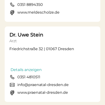
0351 8894350
www.meldescholze.de
Dr. Uwe Stein
Arzt
Friedrichstraße 32 | 01067 Dresden
Details anzeigen
0351 4810511
info@praenatal-dresden.de
www.praenatal-dresden.de