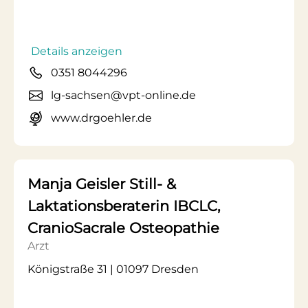
Details anzeigen
0351 8044296
lg-sachsen@vpt-online.de
www.drgoehler.de
Manja Geisler Still- &
Laktationsberaterin IBCLC,
CranioSacrale Osteopathie
Arzt
Königstraße 31 | 01097 Dresden