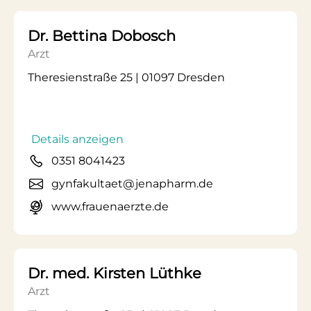
Dr. Bettina Dobosch
Arzt
Theresienstraße 25 | 01097 Dresden
Details anzeigen
0351 8041423
gynfakultaet@jenapharm.de
www.frauenaerzte.de
Dr. med. Kirsten Lüthke
Arzt