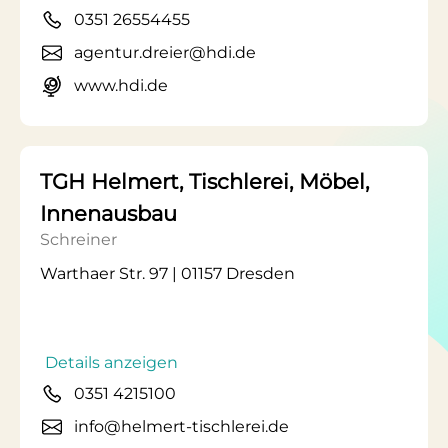
0351 26554455
agentur.dreier@hdi.de
www.hdi.de
TGH Helmert, Tischlerei, Möbel,
Innenausbau
Schreiner
Warthaer Str. 97 | 01157 Dresden
Details anzeigen
0351 4215100
info@helmert-tischlerei.de