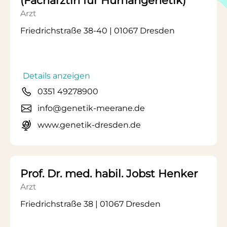
(Fachärztin für Humangenetik)
Arzt
Friedrichstraße 38-40 | 01067 Dresden
Details anzeigen
0351 49278900
info@genetik-meerane.de
www.genetik-dresden.de
Prof. Dr. med. habil. Jobst Henker
Arzt
Friedrichstraße 38 | 01067 Dresden