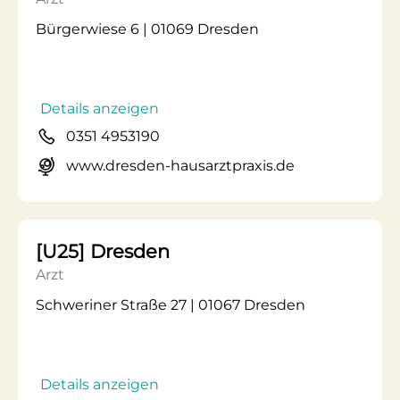
Bürgerwiese 6 | 01069 Dresden
Details anzeigen
0351 4953190
www.dresden-hausarztpraxis.de
[U25] Dresden
Arzt
Schweriner Straße 27 | 01067 Dresden
Details anzeigen