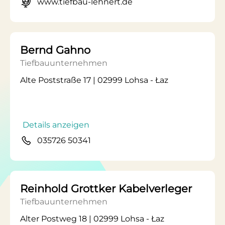
www.tiefbau-lehnert.de
Bernd Gahno
Tiefbauunternehmen
Alte Poststraße 17 | 02999 Lohsa - Łaz
Details anzeigen
035726 50341
Reinhold Grottker Kabelverleger
Tiefbauunternehmen
Alter Postweg 18 | 02999 Lohsa - Łaz