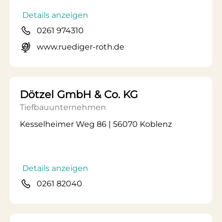
Details anzeigen
0261 974310
www.ruediger-roth.de
Dötzel GmbH & Co. KG
Tiefbauunternehmen
Kesselheimer Weg 86 | 56070 Koblenz
Details anzeigen
0261 82040