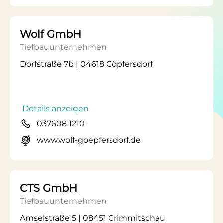
Wolf GmbH
Tiefbauunternehmen
Dorfstraße 7b | 04618 Göpfersdorf
Details anzeigen
037608 1210
www.wolf-goepfersdorf.de
CTS GmbH
Tiefbauunternehmen
Amselstraße 5 | 08451 Crimmitschau