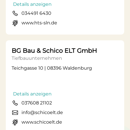
Details anzeigen
034491 6430
www.hts-sln.de
BG Bau & Schico ELT GmbH
Tiefbauunternehmen
Teichgasse 10 | 08396 Waldenburg
Details anzeigen
037608 21102
info@schicoelt.de
www.schicoelt.de