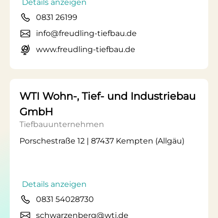
Details anzeigen
0831 26199
info@freudling-tiefbau.de
www.freudling-tiefbau.de
WTI Wohn-, Tief- und Industriebau
GmbH
Tiefbauunternehmen
Porschestraße 12 | 87437 Kempten (Allgäu)
Details anzeigen
0831 54028730
schwarzenberg@wti.de