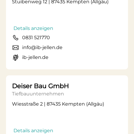
Stuibenweg 12 | 87435 Kempten (Allgäu)
Details anzeigen
0831 521770
info@ib-jellen.de
ib-jellen.de
Deiser Bau GmbH
Tiefbauunternehmen
Wiesstraße 2 | 87435 Kempten (Allgäu)
Details anzeigen