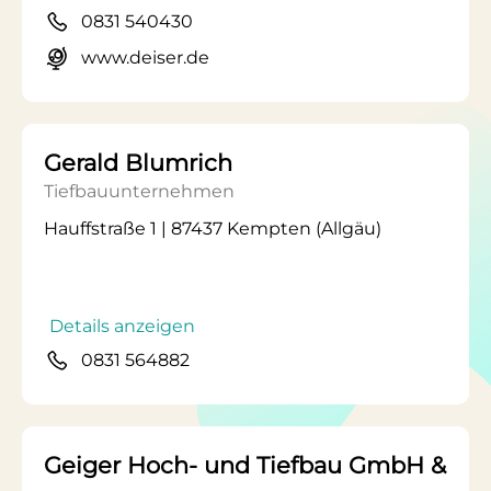
0831 540430
www.deiser.de
Gerald Blumrich
Tiefbauunternehmen
Hauffstraße 1 | 87437 Kempten (Allgäu)
Details anzeigen
0831 564882
Geiger Hoch- und Tiefbau GmbH &