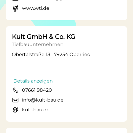
www.wti.de
Kult GmbH & Co. KG
Tiefbauunternehmen
Obertalstraße 13 | 79254 Oberried
Details anzeigen
07661 98420
info@kult-bau.de
kult-bau.de