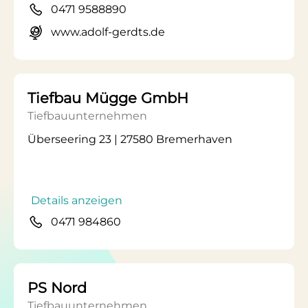
0471 9588890
www.adolf-gerdts.de
Tiefbau Mügge GmbH
Tiefbauunternehmen
Überseering 23 | 27580 Bremerhaven
Details anzeigen
0471 984860
PS Nord
Tiefbauunternehmen