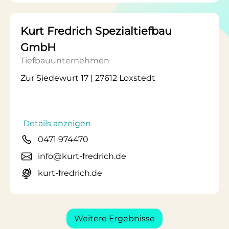
Kurt Fredrich Spezialtiefbau
GmbH
Tiefbauunternehmen
Zur Siedewurt 17 | 27612 Loxstedt
Details anzeigen
0471 974470
info@kurt-fredrich.de
kurt-fredrich.de
Weitere Ergebnisse