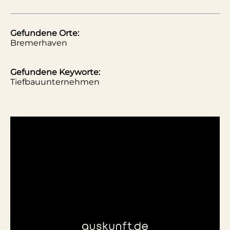
Gefundene Orte:
Bremerhaven
Gefundene Keyworte:
Tiefbauunternehmen