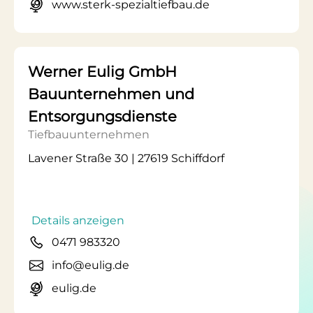
www.sterk-spezialtiefbau.de
Werner Eulig GmbH
Bauunternehmen und
Entsorgungsdienste
Tiefbauunternehmen
Lavener Straße 30 | 27619 Schiffdorf
Details anzeigen
0471 983320
info@eulig.de
eulig.de