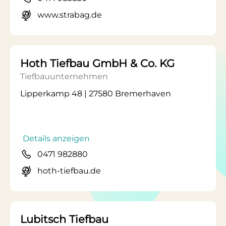
www.strabag.de
Hoth Tiefbau GmbH & Co. KG
Tiefbauunternehmen
Lipperkamp 48 | 27580 Bremerhaven
Details anzeigen
0471 982880
hoth-tiefbau.de
Lubitsch Tiefbau