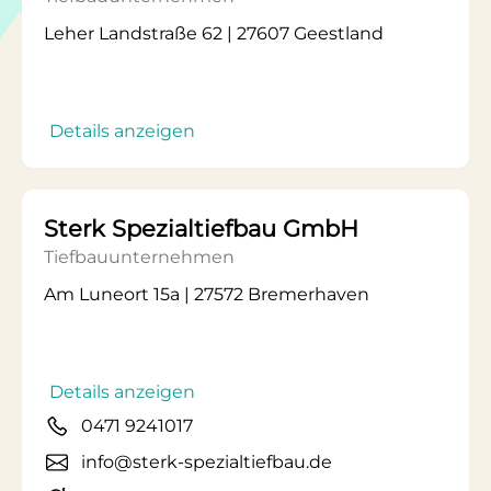
Leher Landstraße 62 | 27607 Geestland
Details anzeigen
Sterk Spezialtiefbau GmbH
Tiefbauunternehmen
Am Luneort 15a | 27572 Bremerhaven
Details anzeigen
0471 9241017
info@sterk-spezialtiefbau.de