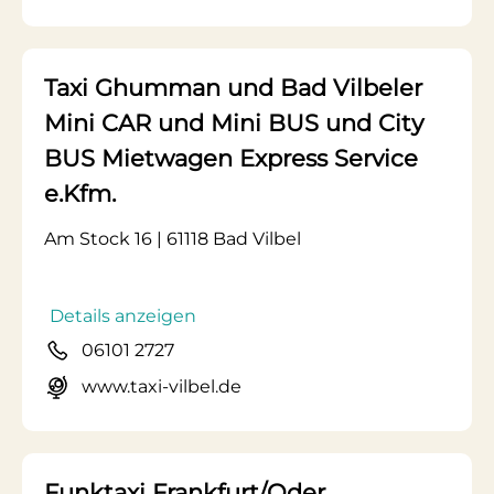
Taxi Ghumman und Bad Vilbeler
Mini CAR und Mini BUS und City
BUS Mietwagen Express Service
e.Kfm.
Am Stock 16 | 61118 Bad Vilbel
Details anzeigen
06101 2727
www.taxi-vilbel.de
Funktaxi Frankfurt/Oder