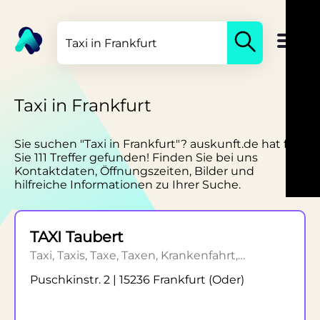
Taxi in Frankfurt
Sie suchen "Taxi in Frankfurt"? auskunft.de hat für
Sie 111 Treffer gefunden! Finden Sie bei uns
Kontaktdaten, Öffnungszeiten, Bilder und
hilfreiche Informationen zu Ihrer Suche.
TAXI Taubert
Taxi, Taxis, Taxe, Taxen, Krankenfahrt,
Krankenfahrten, Flughafentaxi,
Puschkinstr. 2 | 15236 Frankfurt (Oder)
Flughafentaxis