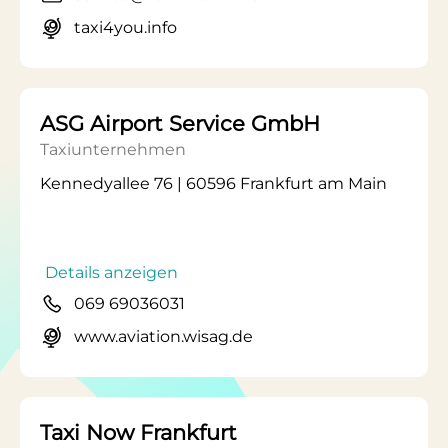
taxi4you.info
ASG Airport Service GmbH
Taxiunternehmen
Kennedyallee 76 | 60596 Frankfurt am Main
Details anzeigen
069 69036031
www.aviation.wisag.de
Taxi Now Frankfurt