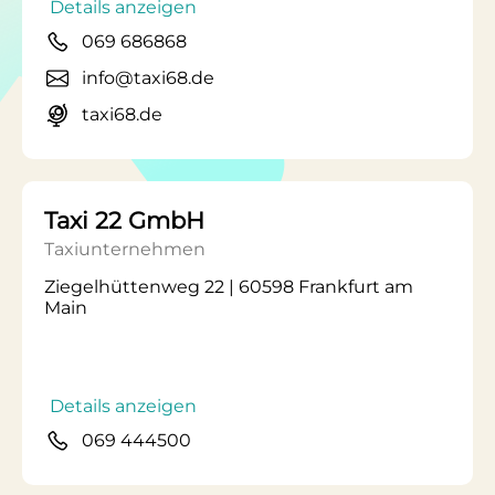
Details anzeigen
069 686868
info@taxi68.de
taxi68.de
Taxi 22 GmbH
Taxiunternehmen
Ziegelhüttenweg 22 | 60598 Frankfurt am
Main
Details anzeigen
069 444500