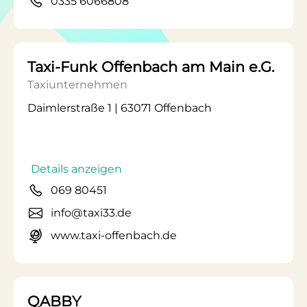
0335 6066808
Taxi-Funk Offenbach am Main e.G.
Taxiunternehmen
Daimlerstraße 1 | 63071 Offenbach
Details anzeigen
069 80451
info@taxi33.de
www.taxi-offenbach.de
QABBY