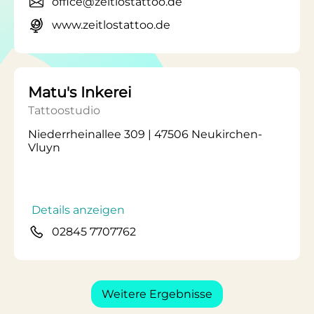
office@zeitlostattoo.de
www.zeitlostattoo.de
Matu's Inkerei
Tattoostudio
Niederrheinallee 309 | 47506 Neukirchen-
Vluyn
Details anzeigen
02845 7707762
Weitere Ergebnisse