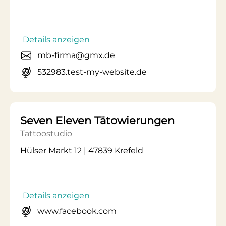
Details anzeigen
mb-firma@gmx.de
532983.test-my-website.de
Seven Eleven Tätowierungen
Tattoostudio
Hülser Markt 12 | 47839 Krefeld
Details anzeigen
www.facebook.com