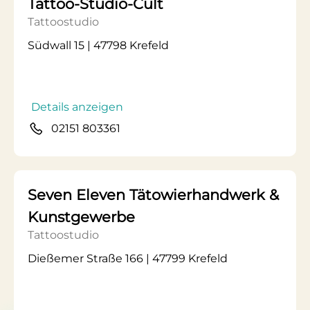
Tattoo-Studio-Cult
Tattoostudio
Südwall 15 | 47798 Krefeld
Details anzeigen
02151 803361
Seven Eleven Tätowierhandwerk &
Kunstgewerbe
Tattoostudio
Dießemer Straße 166 | 47799 Krefeld