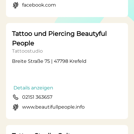
facebook.com
Tattoo und Piercing Beautyful
People
Tattoostudio
Breite Straße 75 | 47798 Krefeld
Details anzeigen
02151 363657
www.beautifullpeople.info