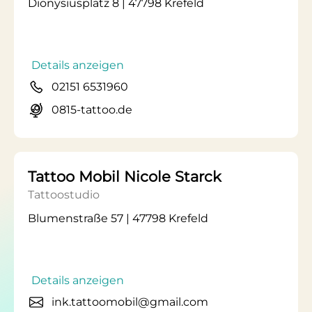
Dionysiusplatz 8 | 47798 Krefeld
Details anzeigen
02151 6531960
0815-tattoo.de
Tattoo Mobil Nicole Starck
Tattoostudio
Blumenstraße 57 | 47798 Krefeld
Details anzeigen
ink.tattoomobil@gmail.com