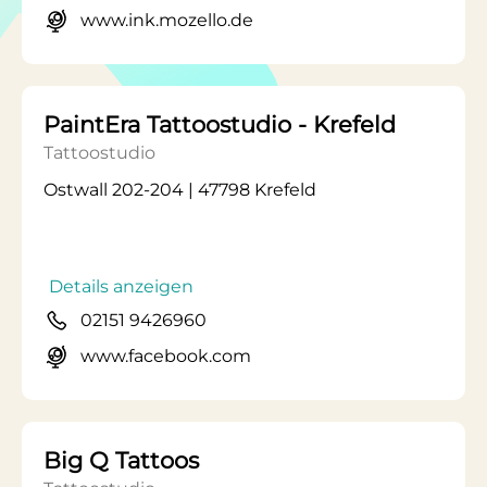
www.ink.mozello.de
PaintEra Tattoostudio - Krefeld
Tattoostudio
Ostwall 202-204 | 47798 Krefeld
Details anzeigen
02151 9426960
www.facebook.com
Big Q Tattoos