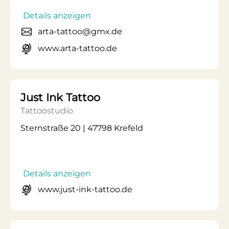
Details anzeigen
arta-tattoo@gmx.de
www.arta-tattoo.de
Just Ink Tattoo
Tattoostudio
Sternstraße 20 | 47798 Krefeld
Details anzeigen
www.just-ink-tattoo.de