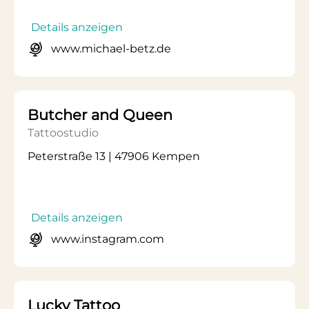
Details anzeigen
www.michael-betz.de
Butcher and Queen
Tattoostudio
Peterstraße 13 | 47906 Kempen
Details anzeigen
www.instagram.com
Lucky Tattoo