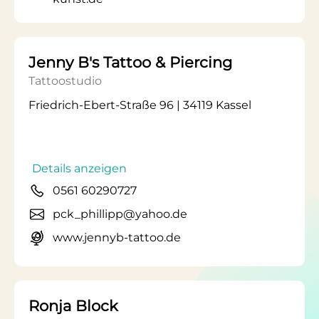
Jenny B's Tattoo & Piercing
Tattoostudio
Friedrich-Ebert-Straße 96 | 34119 Kassel
Details anzeigen
0561 60290727
pck_phillipp@yahoo.de
www.jennyb-tattoo.de
Ronja Block