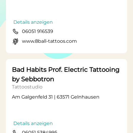
Details anzeigen
06051 916539
www.8ball-tattoos.com
Bad Habits Prof. Electric Tattooing
by Sebbotron
Tattoostudio
Am Galgenfeld 31 | 63571 Gelnhausen
Details anzeigen
06051 5384995