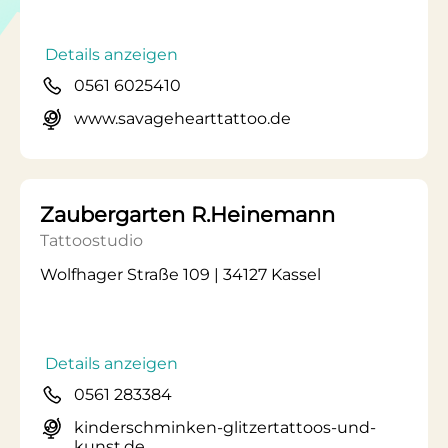
Details anzeigen
0561 6025410
www.savagehearttattoo.de
Zaubergarten R.Heinemann
Tattoostudio
Wolfhager Straße 109 | 34127 Kassel
Details anzeigen
0561 283384
kinderschminken-glitzertattoos-und-
kunst.de