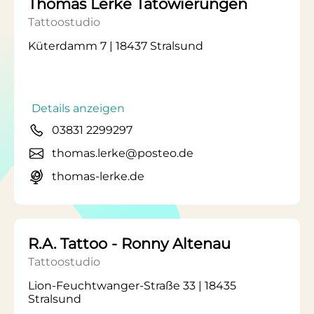
Thomas Lerke Tätowierungen
Tattoostudio
Küterdamm 7 | 18437 Stralsund
Details anzeigen
03831 2299297
thomas.lerke@posteo.de
thomas-lerke.de
R.A. Tattoo - Ronny Altenau
Tattoostudio
Lion-Feuchtwanger-Straße 33 | 18435
Stralsund