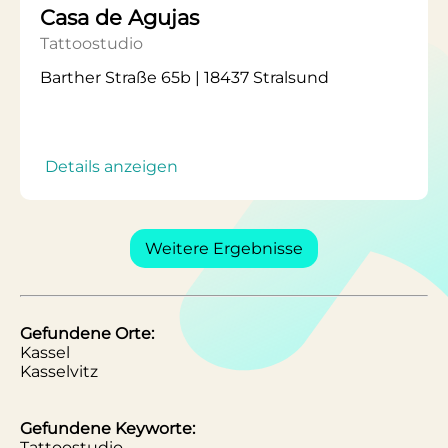
Casa de Agujas
Tattoostudio
Barther Straße 65b | 18437 Stralsund
Details anzeigen
Weitere Ergebnisse
Gefundene Orte:
Kassel
Kasselvitz
Gefundene Keyworte:
Tattoostudio