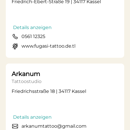
Friedrich-Ebert-Straße 19 | 34117 Kassel
Details anzeigen
0561 12325
www.fugasi-tattoo.de.tl
Arkanum
Tattoostudio
Friedrichsstraße 18 | 34117 Kassel
Details anzeigen
arkanumtattoo@gmail.com