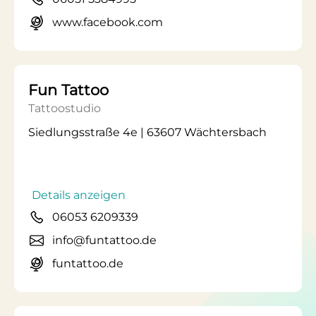
www.facebook.com
Fun Tattoo
Tattoostudio
Siedlungsstraße 4e | 63607 Wächtersbach
Details anzeigen
06053 6209339
info@funtattoo.de
funtattoo.de