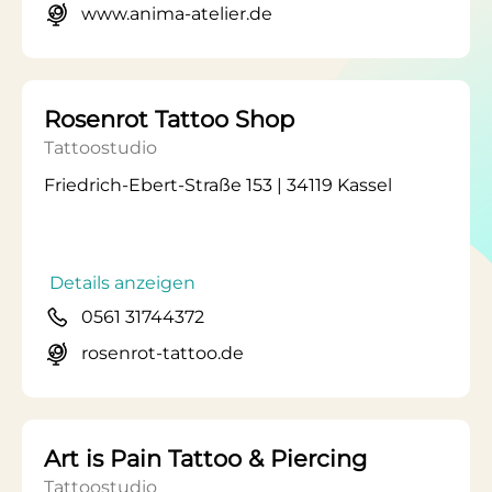
www.anima-atelier.de
Rosenrot Tattoo Shop
Tattoostudio
Friedrich-Ebert-Straße 153 | 34119 Kassel
Details anzeigen
0561 31744372
rosenrot-tattoo.de
Art is Pain Tattoo & Piercing
Tattoostudio