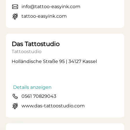
info@tattoo-easyink.com
tattoo-easyink.com
Das Tattostudio
Tattoostudio
Holländische Straße 95 | 34127 Kassel
Details anzeigen
0561 70829043
www.das-tattoostudio.com