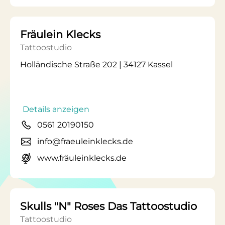
Fräulein Klecks
Tattoostudio
Holländische Straße 202 | 34127 Kassel
Details anzeigen
0561 20190150
info@fraeuleinklecks.de
www.fräuleinklecks.de
Skulls "N" Roses Das Tattoostudio
Tattoostudio