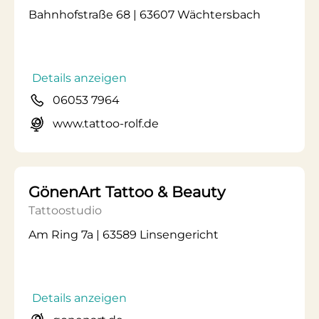
Bahnhofstraße 68 | 63607 Wächtersbach
Details anzeigen
06053 7964
www.tattoo-rolf.de
GönenArt Tattoo & Beauty
Tattoostudio
Am Ring 7a | 63589 Linsengericht
Details anzeigen