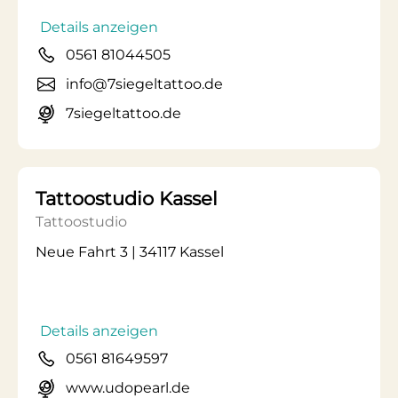
Details anzeigen
0561 81044505
info@7siegeltattoo.de
7siegeltattoo.de
Tattoostudio Kassel
Tattoostudio
Neue Fahrt 3 | 34117 Kassel
Details anzeigen
0561 81649597
www.udopearl.de