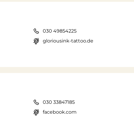
030 49854225
gloriousink-tattoo.de
030 33847185
facebook.com