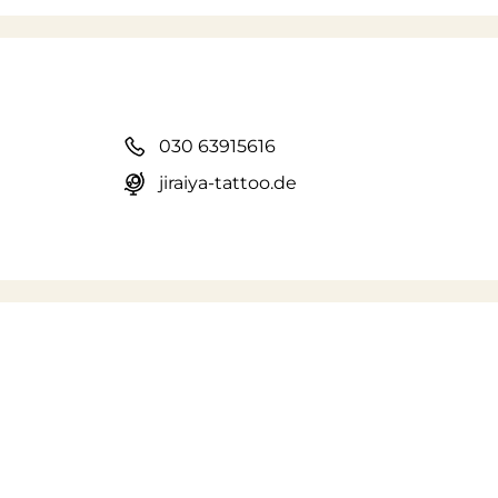
030 63915616
jiraiya-tattoo.de