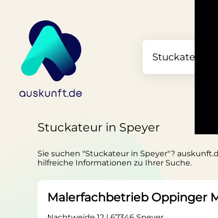
Stuckateur in Speyer
Sie suchen "Stuckateur in Speyer"? auskunft.d
hilfreiche Informationen zu Ihrer Suche.
Malerfachbetrieb Oppinger M
Nachtweide 12 | 67346 Speyer