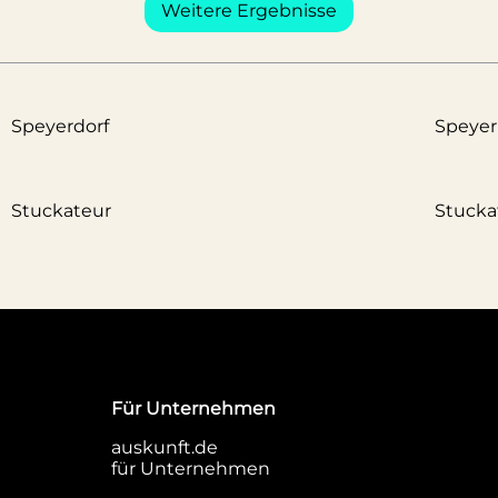
Weitere Ergebnisse
Speyerdorf
Speye
Stuckateur
Stucka
Für Unternehmen
auskunft.de
für Unternehmen