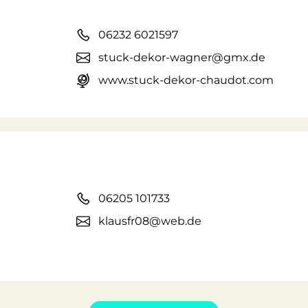
06232 6021597
stuck-dekor-wagner@gmx.de
www.stuck-dekor-chaudot.com
06205 101733
klausfr08@web.de