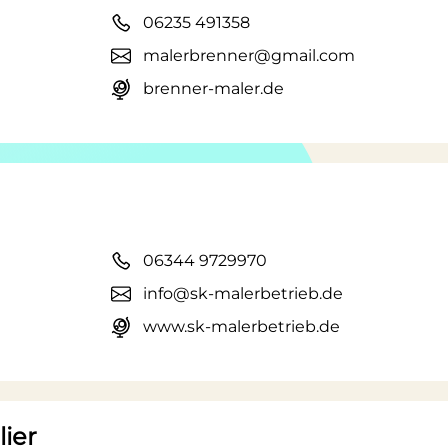
06235 491358
malerbrenner@gmail.com
brenner-maler.de
06344 9729970
info@sk-malerbetrieb.de
www.sk-malerbetrieb.de
ier