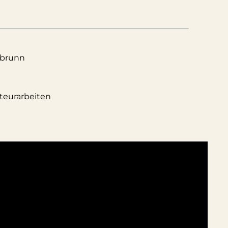
rbrunn
teurarbeiten