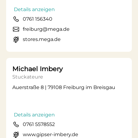
Details anzeigen
0761 156340
freiburg@mega.de
stores.mega.de
Michael Imbery
Stuckateure
Auerstraße 8 | 79108 Freiburg im Breisgau
Details anzeigen
0761 5578552
www.gipser-imbery.de