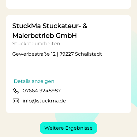
StuckMa Stuckateur- &
Malerbetrieb GmbH
Stuckateurarbeiten
Gewerbestraße 12 | 79227 Schallstadt
Details anzeigen
07664 9248987
info@stuckma.de
Weitere Ergebnisse