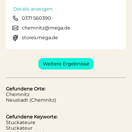
Details anzeigen
0371 560390
chemnitz@mega.de
stores.mega.de
Weitere Ergebnisse
Gefundene Orte:
Chemnitz
Neustadt (Chemnitz)
Gefundene Keyworte:
Stuckateure
Stuckateur