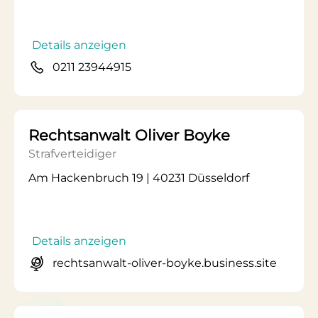
Details anzeigen
0211 23944915
Rechtsanwalt Oliver Boyke
Strafverteidiger
Am Hackenbruch 19 | 40231 Düsseldorf
Details anzeigen
rechtsanwalt-oliver-boyke.business.site