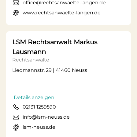
office@rechtsanwaelte-langen.de
www.rechtsanwaelte-langen.de
LSM Rechtsanwalt Markus
Lausmann
Rechtsanwälte
Liedmannstr. 29 | 41460 Neuss
Details anzeigen
02131 1259590
info@lsm-neuss.de
lsm-neuss.de