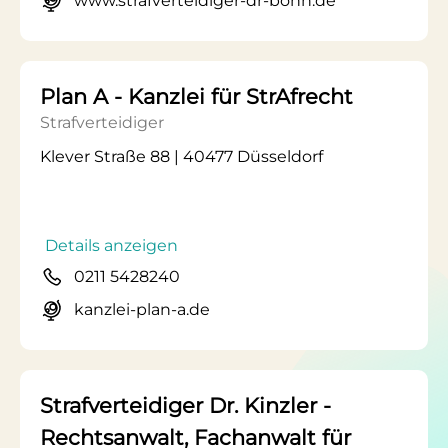
www.strafverteidiger-dr-bohn.de
Plan A - Kanzlei für StrAfrecht
Strafverteidiger
Klever Straße 88 | 40477 Düsseldorf
Details anzeigen
0211 5428240
kanzlei-plan-a.de
Strafverteidiger Dr. Kinzler -
Rechtsanwalt, Fachanwalt für