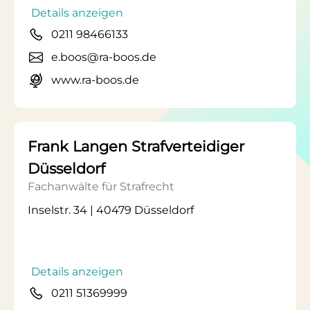
Details anzeigen
0211 98466133
e.boos@ra-boos.de
www.ra-boos.de
Frank Langen Strafverteidiger
Düsseldorf
Fachanwälte für Strafrecht
Inselstr. 34 | 40479 Düsseldorf
Details anzeigen
0211 51369999