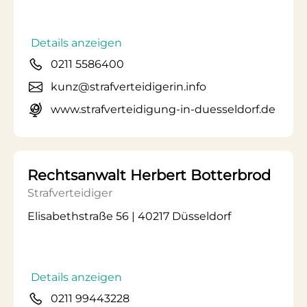
Details anzeigen
0211 5586400
kunz@strafverteidigerin.info
www.strafverteidigung-in-duesseldorf.de
Rechtsanwalt Herbert Botterbrod
Strafverteidiger
Elisabethstraße 56 | 40217 Düsseldorf
Details anzeigen
0211 99443228