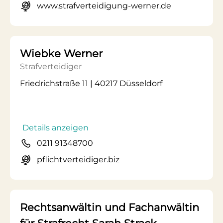
www.strafverteidigung-werner.de
Wiebke Werner
Strafverteidiger
Friedrichstraße 11 | 40217 Düsseldorf
Details anzeigen
0211 91348700
pflichtverteidiger.biz
Rechtsanwältin und Fachanwältin