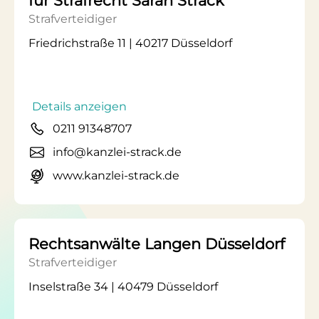
für Strafrecht Sarah Strack
Strafverteidiger
Friedrichstraße 11 | 40217 Düsseldorf
Details anzeigen
0211 91348707
info@kanzlei-strack.de
www.kanzlei-strack.de
Rechtsanwälte Langen Düsseldorf
Strafverteidiger
Inselstraße 34 | 40479 Düsseldorf