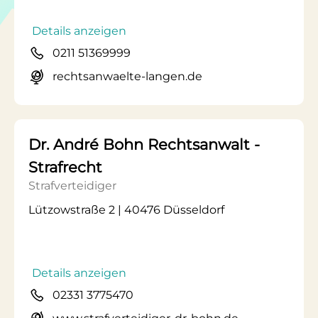
Details anzeigen
0211 51369999
rechtsanwaelte-langen.de
Dr. André Bohn Rechtsanwalt -
Strafrecht
Strafverteidiger
Lützowstraße 2 | 40476 Düsseldorf
Details anzeigen
02331 3775470