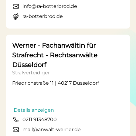
info@ra-botterbrod.de
ra-botterbrod.de
Werner - Fachanwältin für
Strafrecht - Rechtsanwälte
Düsseldorf
Strafverteidiger
Friedrichstraße 11 | 40217 Düsseldorf
Details anzeigen
0211 91348700
mail@anwalt-werner.de