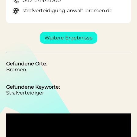
0421 24444200
strafverteidigung-anwalt-bremen.de
Weitere Ergebnisse
Gefundene Orte:
Bremen
Gefundene Keyworte:
Strafverteidiger