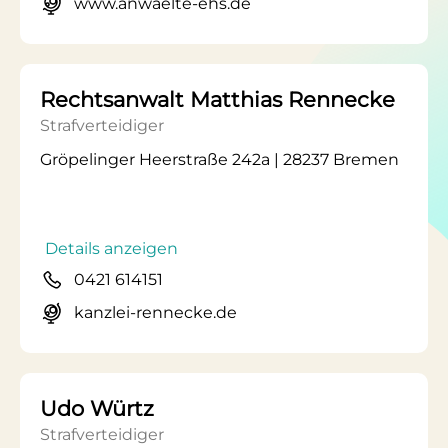
www.anwaelte-ehs.de
Rechtsanwalt Matthias Rennecke
Strafverteidiger
Gröpelinger Heerstraße 242a | 28237 Bremen
Details anzeigen
0421 614151
kanzlei-rennecke.de
Udo Würtz
Strafverteidiger