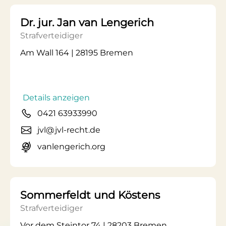
Dr. jur. Jan van Lengerich
Strafverteidiger
Am Wall 164 | 28195 Bremen
Details anzeigen
0421 63933990
jvl@jvl-recht.de
vanlengerich.org
Sommerfeldt und Köstens
Strafverteidiger
Vor dem Steintor 74 | 28203 Bremen