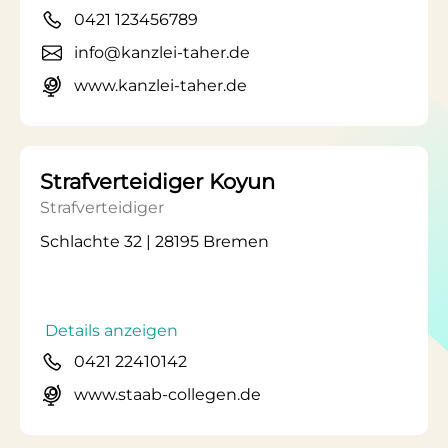
0421 123456789
info@kanzlei-taher.de
www.kanzlei-taher.de
Strafverteidiger Koyun
Strafverteidiger
Schlachte 32 | 28195 Bremen
Details anzeigen
0421 22410142
www.staab-collegen.de