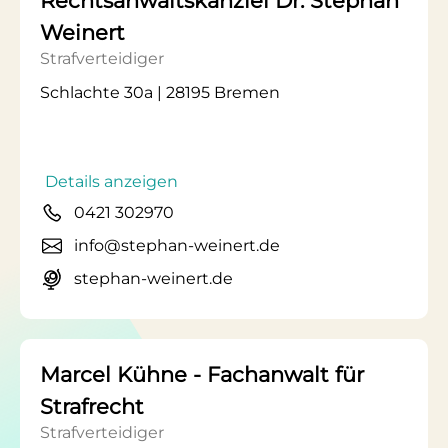
Rechtsanwaltskanzlei Dr. Stephan
Weinert
Strafverteidiger
Schlachte 30a | 28195 Bremen
Details anzeigen
0421 302970
info@stephan-weinert.de
stephan-weinert.de
Marcel Kühne - Fachanwalt für
Strafrecht
Strafverteidiger