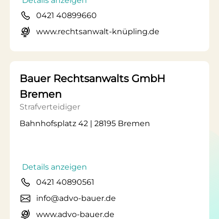
Details anzeigen
0421 40899660
www.rechtsanwalt-knüpling.de
Bauer Rechtsanwalts GmbH
Bremen
Strafverteidiger
Bahnhofsplatz 42 | 28195 Bremen
Details anzeigen
0421 40890561
info@advo-bauer.de
www.advo-bauer.de