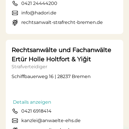
0421 24444200
info@hadori.de
rechtsanwalt-strafrecht-bremen.de
Rechtsanwälte und Fachanwälte
Ertür Holle Holtfort & Yiğit
Strafverteidiger
Schiffbauerweg 16 | 28237 Bremen
Details anzeigen
0421 6918414
kanzlei@anwaelte-ehs.de