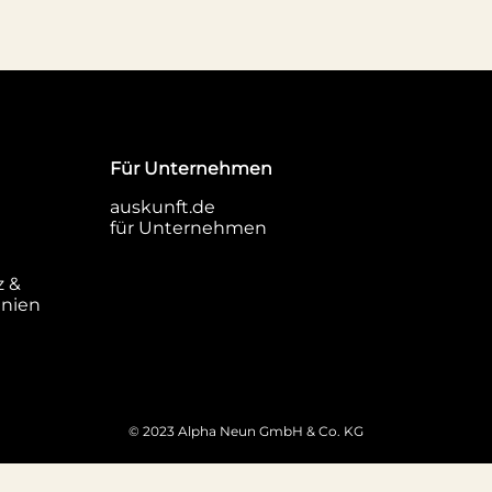
Für Unternehmen
auskunft.de
für Unternehmen
z &
inien
© 2023 Alpha Neun GmbH & Co. KG