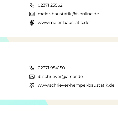
02371 23562
meier-baustatik@t-online.de
www.meier-baustatik.de
02371 954150
ib.schriever@arcor.de
www.schriever-hempel-baustatik.de