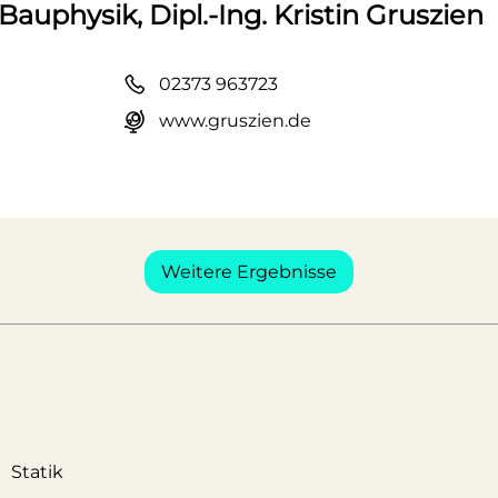
Bauphysik, Dipl.-Ing. Kristin Gruszien
02373 963723
www.gruszien.de
Weitere Ergebnisse
Statik