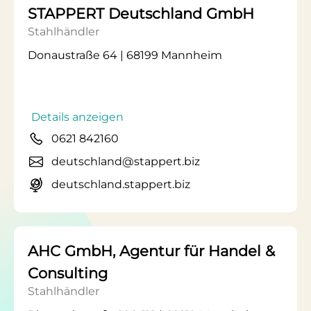
STAPPERT Deutschland GmbH
Stahlhändler
Donaustraße 64 | 68199 Mannheim
Details anzeigen
0621 842160
deutschland@stappert.biz
deutschland.stappert.biz
AHC GmbH, Agentur für Handel &
Consulting
Stahlhändler