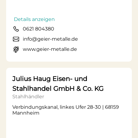
Details anzeigen
0621 804380
info@geier-metalle.de
www.geier-metalle.de
Julius Haug Eisen- und
Stahlhandel GmbH & Co. KG
Stahlhändler
Verbindungskanal, linkes Ufer 28-30 | 68159
Mannheim