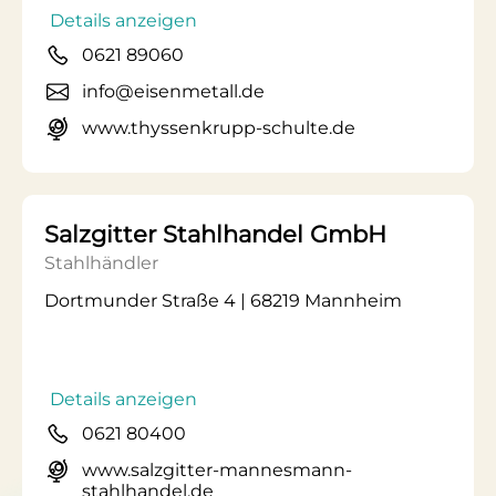
Details anzeigen
0621 89060
info@eisenmetall.de
www.thyssenkrupp-schulte.de
Salzgitter Stahlhandel GmbH
Stahlhändler
Dortmunder Straße 4 | 68219 Mannheim
Details anzeigen
0621 80400
www.salzgitter-mannesmann-
stahlhandel.de