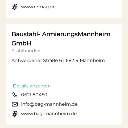
www.remag.de
Baustahl- ArmierungsMannheim
GmbH
Stahlhändler
Antwerpener Straße 6 | 68219 Mannheim
Details anzeigen
0621 80450
info@bag-mannheim.de
www.bag-mannheim.de