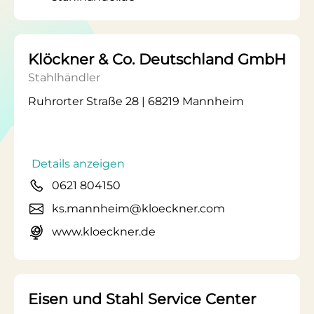
Klöckner & Co. Deutschland GmbH
Stahlhändler
Ruhrorter Straße 28 | 68219 Mannheim
Details anzeigen
0621 804150
ks.mannheim@kloeckner.com
www.kloeckner.de
Eisen und Stahl Service Center