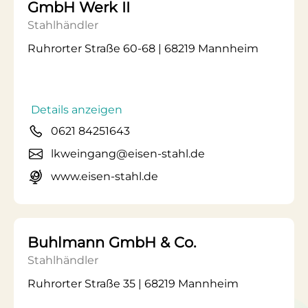
GmbH Werk II
Stahlhändler
Ruhrorter Straße 60-68 | 68219 Mannheim
Details anzeigen
0621 84251643
lkweingang@eisen-stahl.de
www.eisen-stahl.de
Buhlmann GmbH & Co.
Stahlhändler
Ruhrorter Straße 35 | 68219 Mannheim