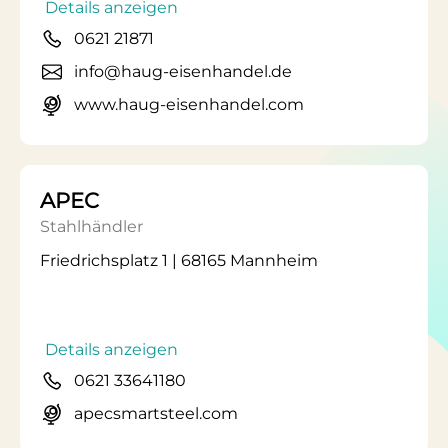
Details anzeigen
0621 21871
info@haug-eisenhandel.de
www.haug-eisenhandel.com
APEC
Stahlhändler
Friedrichsplatz 1 | 68165 Mannheim
Details anzeigen
0621 33641180
apecsmartsteel.com