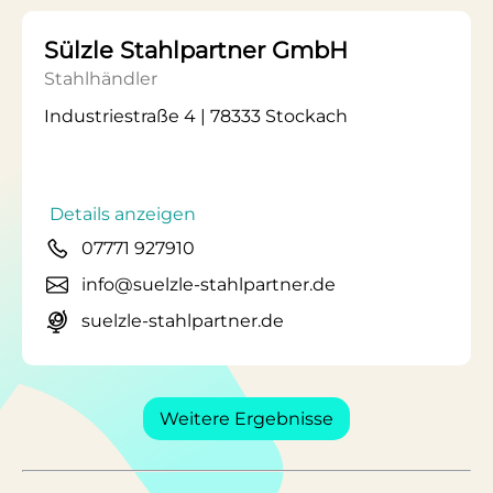
Sülzle Stahlpartner GmbH
Stahlhändler
Industriestraße 4 | 78333 Stockach
Details anzeigen
07771 927910
info@suelzle-stahlpartner.de
suelzle-stahlpartner.de
Weitere Ergebnisse