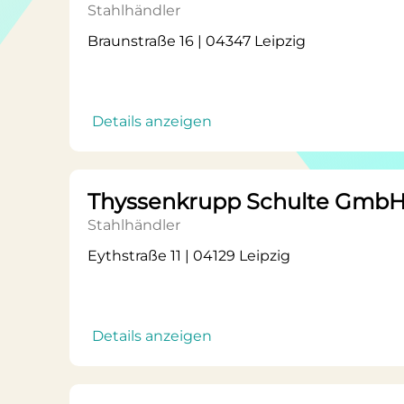
Stahlhändler
Braunstraße 16 | 04347 Leipzig
Details anzeigen
Thyssenkrupp Schulte Gmb
Stahlhändler
Eythstraße 11 | 04129 Leipzig
Details anzeigen