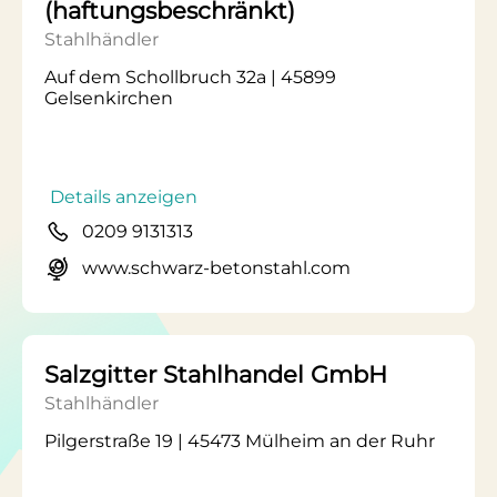
(haftungsbeschränkt)
Stahlhändler
Auf dem Schollbruch 32a | 45899
Gelsenkirchen
Details anzeigen
0209 9131313
www.schwarz-betonstahl.com
Salzgitter Stahlhandel GmbH
Stahlhändler
Pilgerstraße 19 | 45473 Mülheim an der Ruhr