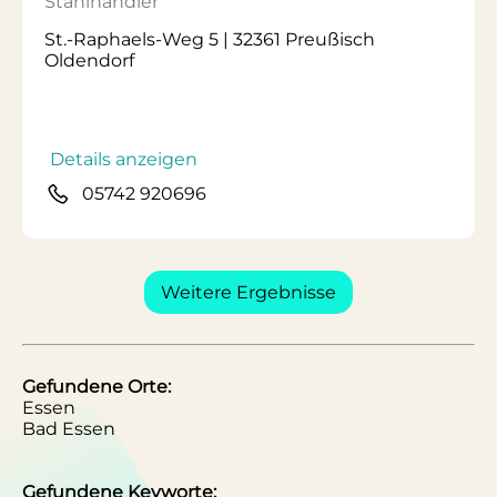
Stahlhändler
St.-Raphaels-Weg 5 | 32361 Preußisch
Oldendorf
Details anzeigen
05742 920696
Weitere Ergebnisse
Gefundene Orte:
Essen
Bad Essen
Gefundene Keyworte: