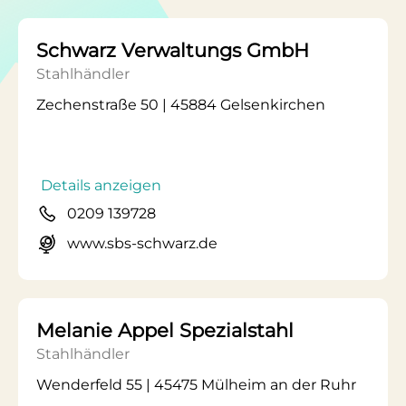
Schwarz Verwaltungs GmbH
Stahlhändler
Zechenstraße 50 | 45884 Gelsenkirchen
Details anzeigen
0209 139728
www.sbs-schwarz.de
Melanie Appel Spezialstahl
Stahlhändler
Wenderfeld 55 | 45475 Mülheim an der Ruhr