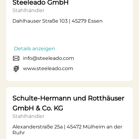
Steeleado GmbH
Stahlhändler
Dahlhauser Straße 103 | 45279 Essen
Details anzeigen
info@steeleado.com
www.steeleado.com
Schulte-Hermann und Rotthäuser
GmbH & Co. KG
Stahlhändler
Alexanderstraße 25a | 45472 Mülheim an der
Ruhr