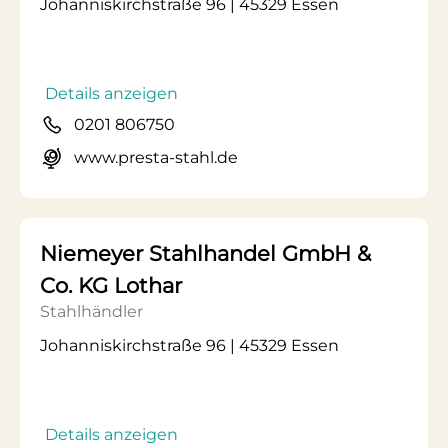
Johanniskirchstraße 96 | 45329 Essen
Details anzeigen
0201 806750
www.presta-stahl.de
Niemeyer Stahlhandel GmbH &
Co. KG Lothar
Stahlhändler
Johanniskirchstraße 96 | 45329 Essen
Details anzeigen