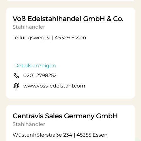
Voß Edelstahlhandel GmbH & Co.
Stahlhändler
Teilungsweg 31 | 45329 Essen
Details anzeigen
0201 2798252
www.voss-edelstahl.com
Centravis Sales Germany GmbH
Stahlhändler
Wüstenhöferstraße 234 | 45355 Essen