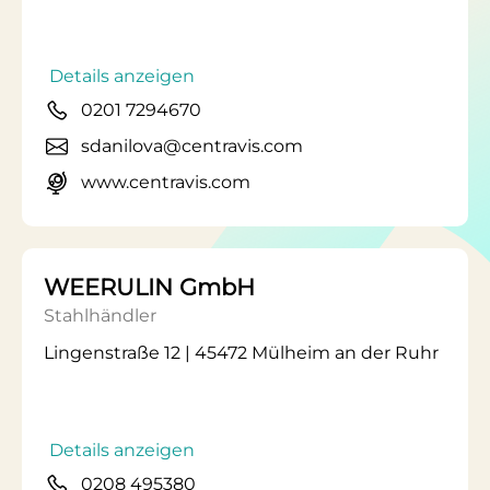
Details anzeigen
0201 7294670
sdanilova@centravis.com
www.centravis.com
WEERULIN GmbH
Stahlhändler
Lingenstraße 12 | 45472 Mülheim an der Ruhr
Details anzeigen
0208 495380