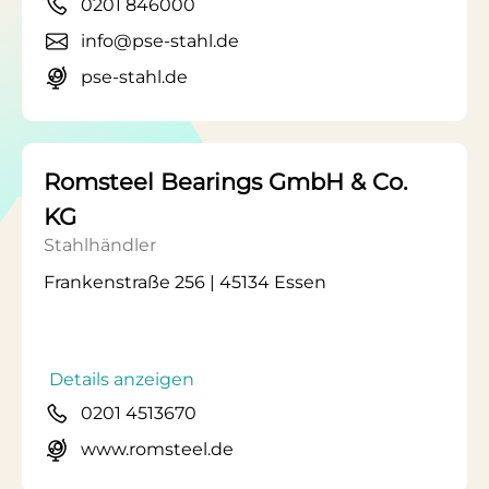
0201 846000
info@pse-stahl.de
pse-stahl.de
Romsteel Bearings GmbH & Co.
KG
Stahlhändler
Frankenstraße 256 | 45134 Essen
Details anzeigen
0201 4513670
www.romsteel.de