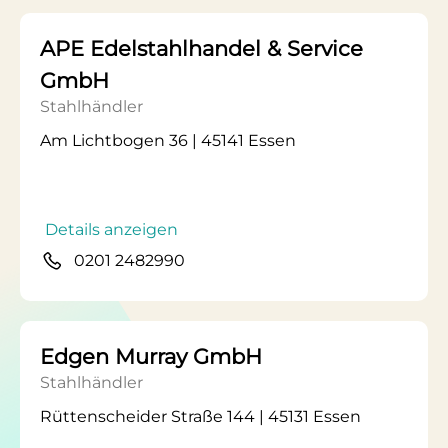
APE Edelstahlhandel & Service
GmbH
Stahlhändler
Am Lichtbogen 36 | 45141 Essen
Details anzeigen
0201 2482990
Edgen Murray GmbH
Stahlhändler
Rüttenscheider Straße 144 | 45131 Essen