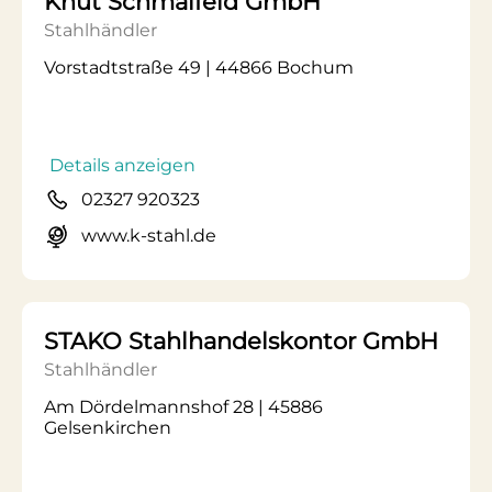
Knut Schmalfeld GmbH
Stahlhändler
Vorstadtstraße 49 | 44866 Bochum
Details anzeigen
02327 920323
www.k-stahl.de
STAKO Stahlhandelskontor GmbH
Stahlhändler
Am Dördelmannshof 28 | 45886
Gelsenkirchen