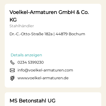
Voelkel-Armaturen GmbH & Co.
KG
Stahlhändler
Dr.-C.-Otto-Straße 182a | 44879 Bochum
Details anzeigen
0234 5399230
info@voelkel-armaturen.com
www.voelkel-armaturen.de
MS Betonstahl UG