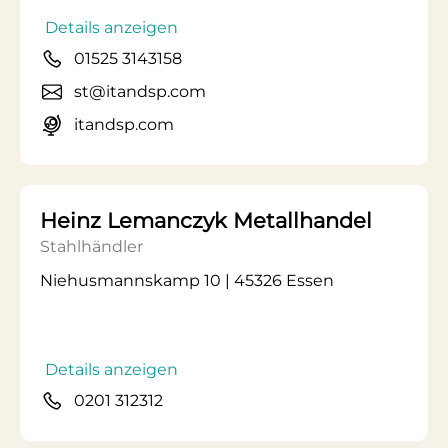
Details anzeigen
01525 3143158
st@itandsp.com
itandsp.com
Heinz Lemanczyk Metallhandel
Stahlhändler
Niehusmannskamp 10 | 45326 Essen
Details anzeigen
0201 312312