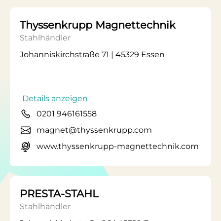
Thyssenkrupp Magnettechnik
Stahlhändler
Johanniskirchstraße 71 | 45329 Essen
Details anzeigen
0201 946161558
magnet@thyssenkrupp.com
www.thyssenkrupp-magnettechnik.com
PRESTA-STAHL
Stahlhändler