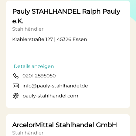
Pauly STAHLHANDEL Ralph Pauly
e.K.
Stahlhändler
Krablerstraße 127 | 45326 Essen
Details anzeigen
0201 2895050
info@pauly-stahlhandel.de
pauly-stahlhandel.com
ArcelorMittal Stahlhandel GmbH
Stahlhändler