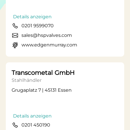
Details anzeigen
0201 9599070
sales@hspvalves.com
www.edgenmurray.com
Transcometal GmbH
Stahlhändler
Grugaplatz 7 | 45131 Essen
Details anzeigen
0201 450190