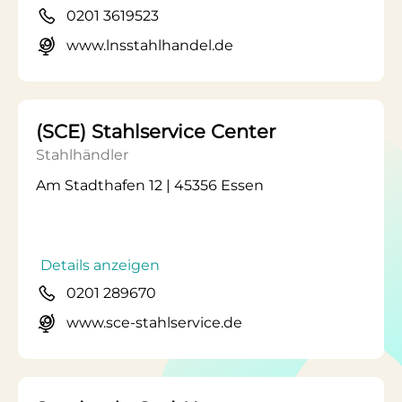
0201 3619523
www.lnsstahlhandel.de
(SCE) Stahlservice Center
Stahlhändler
Am Stadthafen 12 | 45356 Essen
Details anzeigen
0201 289670
www.sce-stahlservice.de