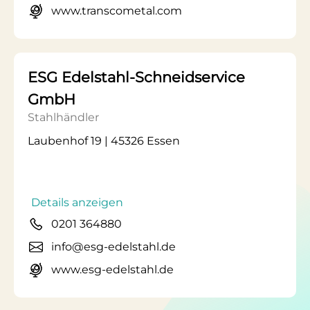
www.transcometal.com
ESG Edelstahl-Schneidservice
GmbH
Stahlhändler
Laubenhof 19 | 45326 Essen
Details anzeigen
0201 364880
info@esg-edelstahl.de
www.esg-edelstahl.de