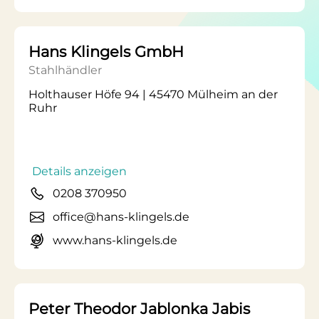
Hans Klingels GmbH
Stahlhändler
Holthauser Höfe 94 | 45470 Mülheim an der
Ruhr
Details anzeigen
0208 370950
office@hans-klingels.de
www.hans-klingels.de
Peter Theodor Jablonka Jabis