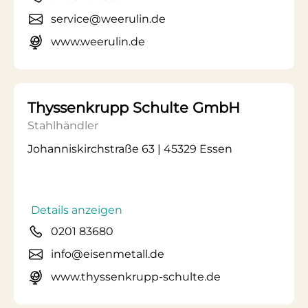
service@weerulin.de
www.weerulin.de
Thyssenkrupp Schulte GmbH
Stahlhändler
Johanniskirchstraße 63 | 45329 Essen
Details anzeigen
0201 83680
info@eisenmetall.de
www.thyssenkrupp-schulte.de