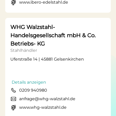
www.ibero-edelstahl.de
WHG Walzstahl-
Handelsgesellschaft mbH & Co.
Betriebs- KG
Stahlhändler
Uferstraße 14 | 45881 Gelsenkirchen
Details anzeigen
0209 940980
anfrage@whg-walzstahl.de
www.whg-walzstahl.de