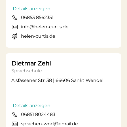
Details anzeigen
06853 8562351
info@helen-curtis.de
helen-curtis.de
Dietmar Zehl
Sprachschule
Alsfassener Str. 38 | 66606 Sankt Wendel
Details anzeigen
06851 8024483
sprachen-wnd@email.de