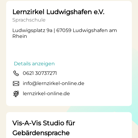
Lernzirkel Ludwigshafen e.V.
Sprachschule
Ludwigsplatz 9a | 67059 Ludwigshafen am
Rhein
Details anzeigen
0621 30737271
info@lernzirkel-online.de
lernzirkel-online.de
Vis-A-Vis Studio für
Gebärdensprache