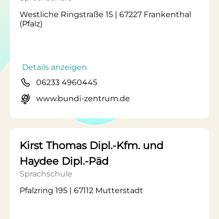
Westliche Ringstraße 15 | 67227 Frankenthal
(Pfalz)
Details anzeigen
06233 4960445
www.bundi-zentrum.de
Kirst Thomas Dipl.-Kfm. und
Haydee Dipl.-Päd
Sprachschule
Pfalzring 195 | 67112 Mutterstadt