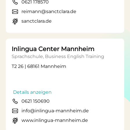
0621 178570
reimann@sanctclara.de
sanctclara.de
Inlingua Center Mannheim
Sprachschule, Business English Training
T2 26 | 68161 Mannheim
Details anzeigen
0621 150690
info@inlingua-mannheim.de
www.inlingua-mannheim.de