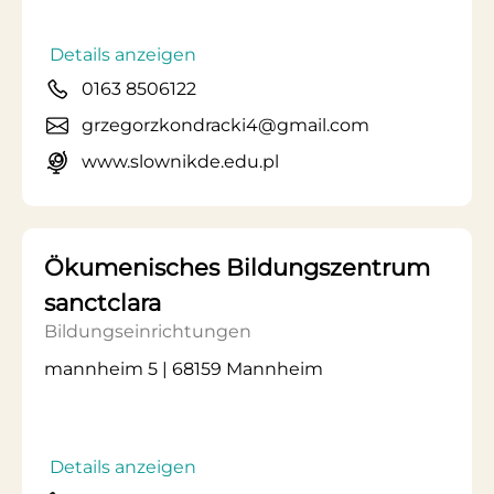
Details anzeigen
0163 8506122
grzegorzkondracki4@gmail.com
www.slownikde.edu.pl
Ökumenisches Bildungszentrum
sanctclara
Bildungseinrichtungen
mannheim 5 | 68159 Mannheim
Details anzeigen