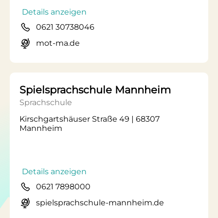
Details anzeigen
0621 30738046
mot-ma.de
Spielsprachschule Mannheim
Sprachschule
Kirschgartshäuser Straße 49 | 68307
Mannheim
Details anzeigen
0621 7898000
spielsprachschule-mannheim.de