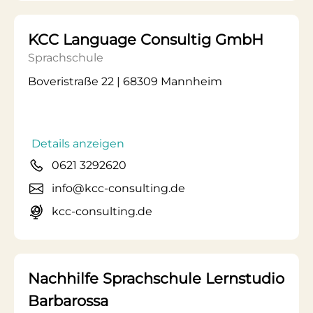
KCC Language Consultig GmbH
Sprachschule
Boveristraße 22 | 68309 Mannheim
Details anzeigen
0621 3292620
info@kcc-consulting.de
kcc-consulting.de
Nachhilfe Sprachschule Lernstudio
Barbarossa