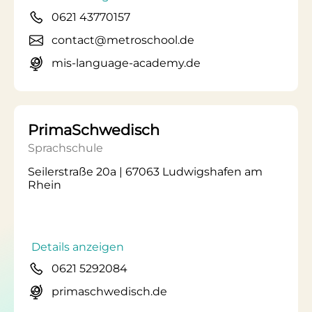
0621 43770157
contact@metroschool.de
mis-language-academy.de
PrimaSchwedisch
Sprachschule
Seilerstraße 20a | 67063 Ludwigshafen am
Rhein
Details anzeigen
0621 5292084
primaschwedisch.de