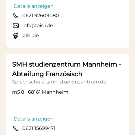
Details anzeigen
0621 97609080
info@bisii.de
bisii.de
SMH studienzentrum Mannheim -
Abteilung Französisch
Sprachschule, smh-studienzentrum.de
m5 8 | 68161 Mannheim
Details anzeigen
0621 15699471