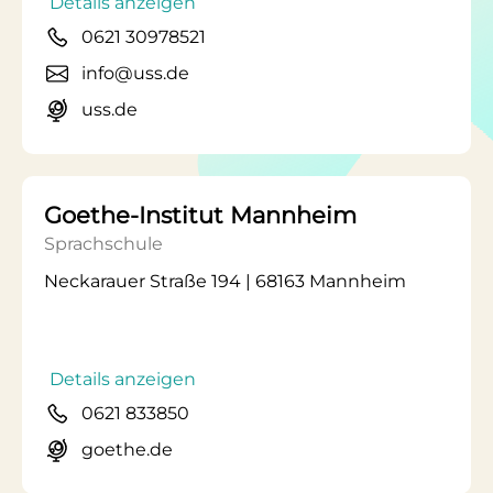
Details anzeigen
0621 30978521
info@uss.de
uss.de
Goethe-Institut Mannheim
Sprachschule
Neckarauer Straße 194 | 68163 Mannheim
Details anzeigen
0621 833850
goethe.de