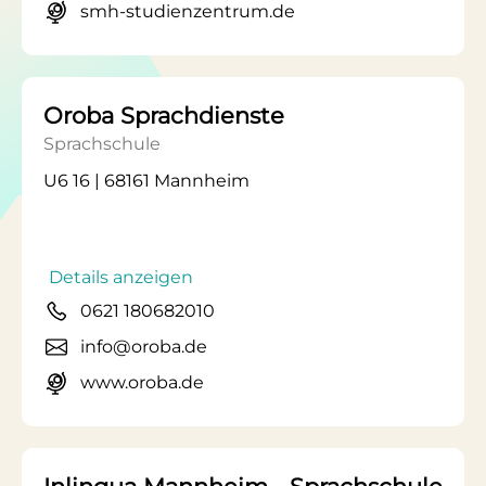
smh-studienzentrum.de
Oroba Sprachdienste
Sprachschule
U6 16 | 68161 Mannheim
Details anzeigen
0621 180682010
info@oroba.de
www.oroba.de