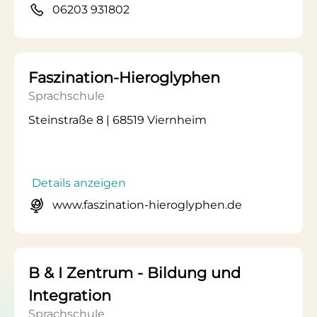
06203 931802
Faszination-Hieroglyphen
Sprachschule
Steinstraße 8 | 68519 Viernheim
Details anzeigen
www.faszination-hieroglyphen.de
B & I Zentrum - Bildung und
Integration
Sprachschule