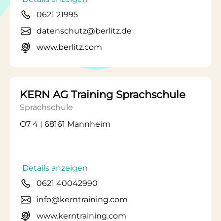
0621 21995
datenschutz@berlitz.de
www.berlitz.com
KERN AG Training Sprachschule
Sprachschule
O7 4 | 68161 Mannheim
Details anzeigen
0621 40042990
info@kerntraining.com
www.kerntraining.com