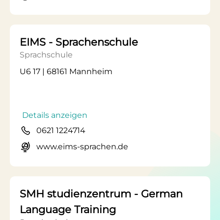
EIMS - Sprachenschule
Sprachschule
U6 17 | 68161 Mannheim
Details anzeigen
0621 1224714
www.eims-sprachen.de
SMH studienzentrum - German
Language Training