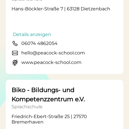
Hans-Böckler-Straße 7 | 63128 Dietzenbach
Details anzeigen
06074 4862054
hello@peacock-school.com
www.peacock-school.com
Biko - Bildungs- und
Kompetenzzentrum e.V.
Sprachschule
Friedrich-Ebert-Straße 25 | 27570
Bremerhaven