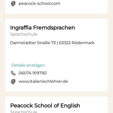
peacock-school.com
Ingraffia Fremdsprachen
Sprachschule
Darmstädter Straße 73 | 63322 Rödermark
Details anzeigen
06074 9197161
www.italienischlehrer.de
Peacock School of English
Sprachschule