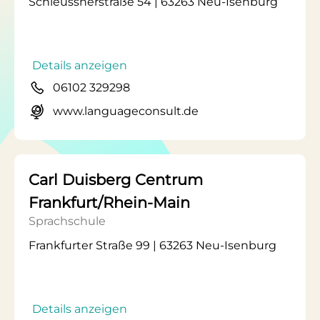
Schleussnerstraße 54 | 63263 Neu-Isenburg
Details anzeigen
06102 329298
www.languageconsult.de
Carl Duisberg Centrum
Frankfurt/Rhein-Main
Sprachschule
Frankfurter Straße 99 | 63263 Neu-Isenburg
Details anzeigen