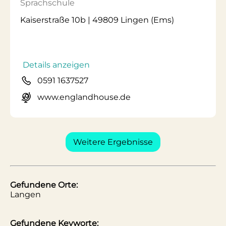
Sprachschule
Kaiserstraße 10b | 49809 Lingen (Ems)
Details anzeigen
0591 1637527
www.englandhouse.de
Weitere Ergebnisse
Gefundene Orte:
Langen
Gefundene Keyworte: