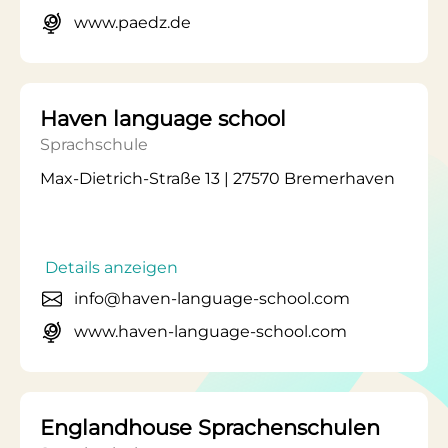
www.paedz.de
Haven language school
Sprachschule
Max-Dietrich-Straße 13 | 27570 Bremerhaven
Details anzeigen
info@haven-language-school.com
www.haven-language-school.com
Englandhouse Sprachenschulen