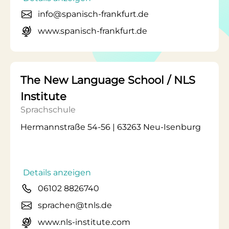
info@spanisch-frankfurt.de
www.spanisch-frankfurt.de
The New Language School / NLS
Institute
Sprachschule
Hermannstraße 54-56 | 63263 Neu-Isenburg
Details anzeigen
06102 8826740
sprachen@tnls.de
www.nls-institute.com