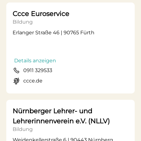
Ccce Euroservice
Bildung
Erlanger Straße 46 | 90765 Fürth
Details anzeigen
0911 329533
ccce.de
Nürnberger Lehrer- und
Lehrerinnenverein e.V. (NLLV)
Bildung
Weidenkellerstraße 6 | 90443 Nürnberg