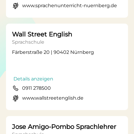
www.sprachenunterricht-nuernberg.de
Wall Street English
Sprachschule
Färberstraße 20 | 90402 Nürnberg
Details anzeigen
0911 278500
www.wallstreetenglish.de
Jose Amigo-Pombo Sprachlehrer