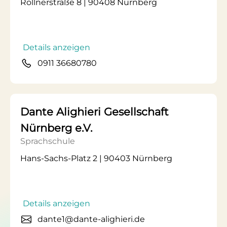
Rollnerstraße 8 | 90408 Nürnberg
Details anzeigen
0911 36680780
Dante Alighieri Gesellschaft
Nürnberg e.V.
Sprachschule
Hans-Sachs-Platz 2 | 90403 Nürnberg
Details anzeigen
dante1@dante-alighieri.de