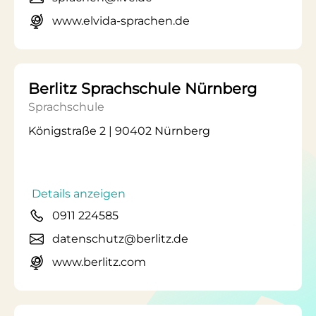
www.elvida-sprachen.de
Berlitz Sprachschule Nürnberg
Sprachschule
Königstraße 2 | 90402 Nürnberg
Details anzeigen
0911 224585
datenschutz@berlitz.de
www.berlitz.com