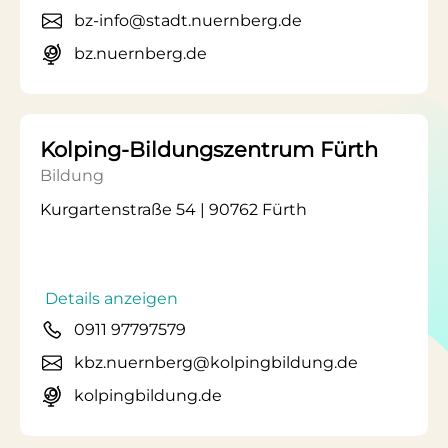
bz-info@stadt.nuernberg.de
bz.nuernberg.de
Kolping-Bildungszentrum Fürth
Bildung
Kurgartenstraße 54 | 90762 Fürth
Details anzeigen
0911 97797579
kbz.nuernberg@kolpingbildung.de
kolpingbildung.de