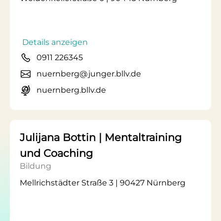
Details anzeigen
0911 226345
nuernberg@junger.bllv.de
nuernberg.bllv.de
Julijana Bottin | Mentaltraining
und Coaching
Bildung
Mellrichstädter Straße 3 | 90427 Nürnberg