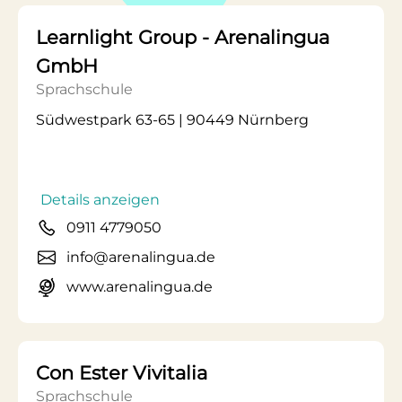
Learnlight Group - Arenalingua
GmbH
Sprachschule
Südwestpark 63-65 | 90449 Nürnberg
Details anzeigen
0911 4779050
info@arenalingua.de
www.arenalingua.de
Con Ester Vivitalia
Sprachschule