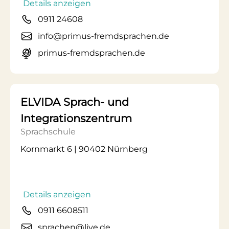
Details anzeigen
0911 24608
info@primus-fremdsprachen.de
primus-fremdsprachen.de
ELVIDA Sprach- und
Integrationszentrum
Sprachschule
Kornmarkt 6 | 90402 Nürnberg
Details anzeigen
0911 6608511
sprachen@live.de