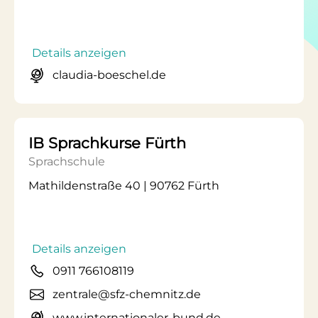
Details anzeigen
claudia-boeschel.de
IB Sprachkurse Fürth
Sprachschule
Mathildenstraße 40 | 90762 Fürth
Details anzeigen
0911 766108119
zentrale@sfz-chemnitz.de
www.internationaler-bund.de