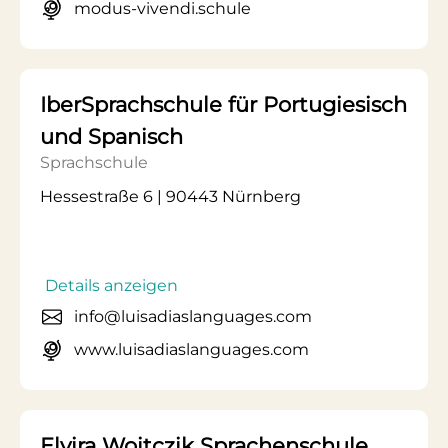
modus-vivendi.schule
IberSprachschule für Portugiesisch
und Spanisch
Sprachschule
Hessestraße 6 | 90443 Nürnberg
Details anzeigen
info@luisadiaslanguages.com
www.luisadiaslanguages.com
Elvira Woitczik Sprachenschule