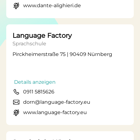
www.dante-alighieri.de
Language Factory
Sprachschule
Pirckheimerstraße 75 | 90409 Nürnberg
Details anzeigen
0911 5815626
dorn@language-factory.eu
www.language-factory.eu