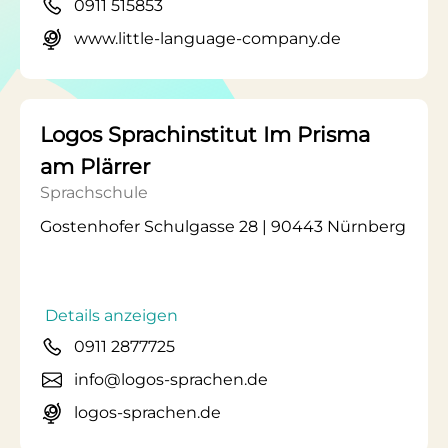
0911 515853
www.little-language-company.de
Logos Sprachinstitut Im Prisma
am Plärrer
Sprachschule
Gostenhofer Schulgasse 28 | 90443 Nürnberg
Details anzeigen
0911 2877725
info@logos-sprachen.de
logos-sprachen.de