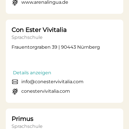
www.arenalingua.de
Con Ester Vivitalia
Sprachschule
Frauentorgraben 39 | 90443 Nürnberg
Details anzeigen
info@conestervivitalia.com
conestervivitalia.com
Primus
Sprachschule