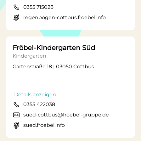
0355 715028
regenbogen-cottbus.froebel.info
Fröbel-Kindergarten Süd
Kindergarten
Gartenstraße 18 | 03050 Cottbus
Details anzeigen
0355 422038
sued-cottbus@froebel-gruppe.de
sued.froebel.info