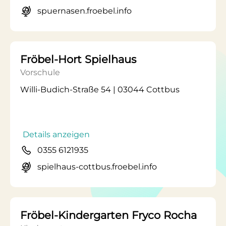
spuernasen.froebel.info
Fröbel-Hort Spielhaus
Vorschule
Willi-Budich-Straße 54 | 03044 Cottbus
Details anzeigen
0355 6121935
spielhaus-cottbus.froebel.info
Fröbel-Kindergarten Fryco Rocha