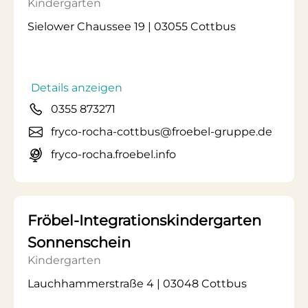
Kindergarten
Sielower Chaussee 19 | 03055 Cottbus
Details anzeigen
0355 873271
fryco-rocha-cottbus@froebel-gruppe.de
fryco-rocha.froebel.info
Fröbel-Integrationskindergarten
Sonnenschein
Kindergarten
Lauchhammerstraße 4 | 03048 Cottbus