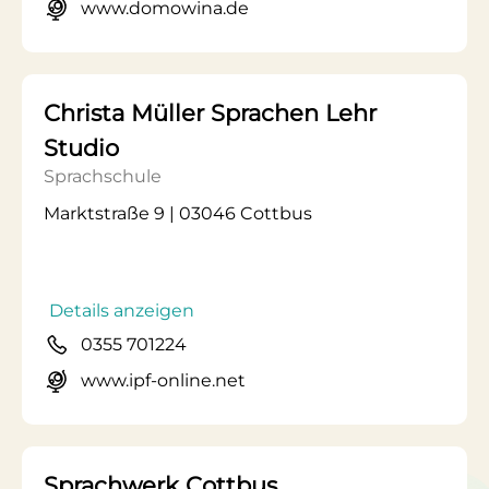
www.domowina.de
Christa Müller Sprachen Lehr
Studio
Sprachschule
Marktstraße 9 | 03046 Cottbus
Details anzeigen
0355 701224
www.ipf-online.net
Sprachwerk Cottbus