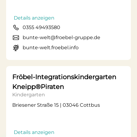
Details anzeigen
0355 49493580
bunte-welt@froebel-gruppe.de
bunte-welt.froebel.info
Fröbel-Integrationskindergarten
Kneipp®Piraten
Kindergarten
Briesener Straße 15 | 03046 Cottbus
Details anzeigen