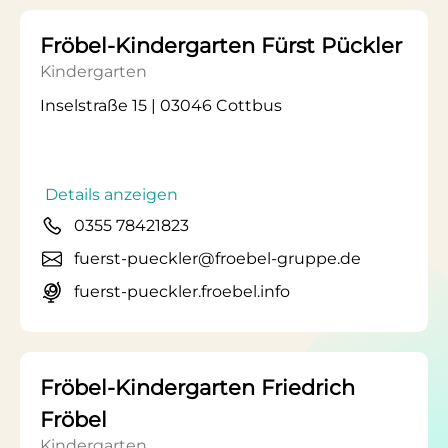
Fröbel-Kindergarten Fürst Pückler
Kindergarten
Inselstraße 15 | 03046 Cottbus
Details anzeigen
0355 78421823
fuerst-pueckler@froebel-gruppe.de
fuerst-pueckler.froebel.info
Fröbel-Kindergarten Friedrich
Fröbel
Kindergarten