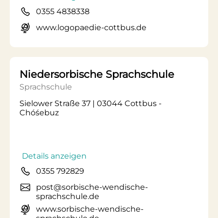
0355 4838338
www.logopaedie-cottbus.de
Niedersorbische Sprachschule
Sprachschule
Sielower Straße 37 | 03044 Cottbus -
Chóśebuz
Details anzeigen
0355 792829
post@sorbische-wendische-
sprachschule.de
www.sorbische-wendische-