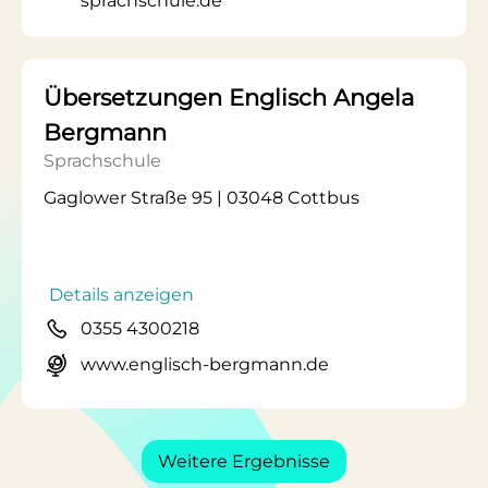
sprachschule.de
Übersetzungen Englisch Angela
Bergmann
Sprachschule
Gaglower Straße 95 | 03048 Cottbus
Details anzeigen
0355 4300218
www.englisch-bergmann.de
Weitere Ergebnisse