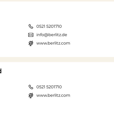
0521 5201710
info@berlitz.de
www.berlitz.com
d
0521 5201710
www.berlitz.com