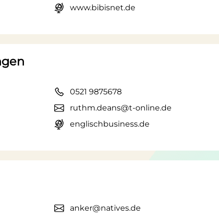
www.bibisnet.de
ngen
0521 9875678
ruthm.deans@t-online.de
englischbusiness.de
anker@natives.de