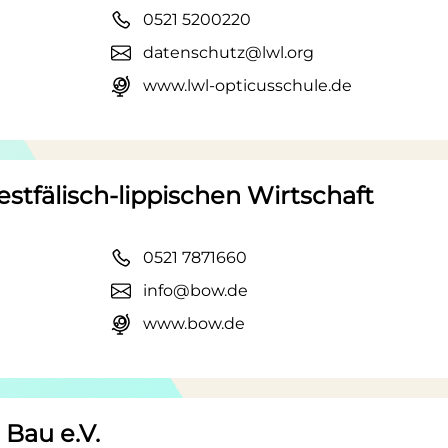
0521 5200220
datenschutz@lwl.org
www.lwl-opticusschule.de
tfälisch-lippischen Wirtschaft
0521 7871660
info@bow.de
www.bow.de
Bau e.V.