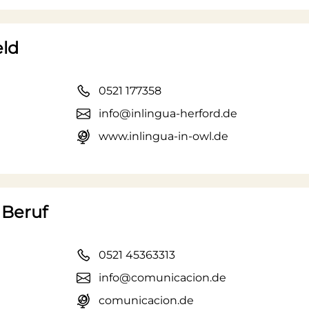
eld
0521 177358
info@inlingua-herford.de
www.inlingua-in-owl.de
 Beruf
0521 45363313
info@comunicacion.de
comunicacion.de