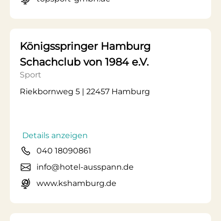
Königsspringer Hamburg
Schachclub von 1984 e.V.
Sport
Riekbornweg 5 | 22457 Hamburg
Details anzeigen
040 18090861
info@hotel-ausspann.de
www.kshamburg.de