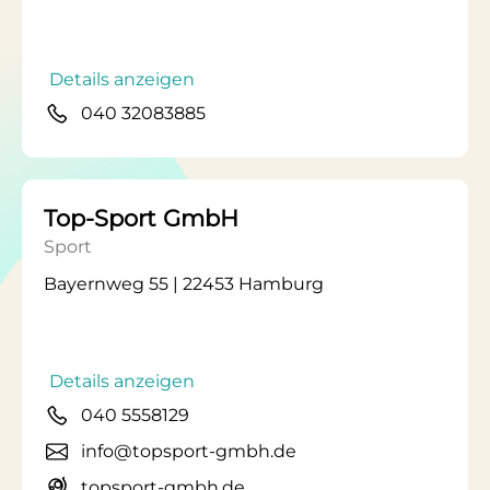
Details anzeigen
040 32083885
Top-Sport GmbH
Sport
Bayernweg 55 | 22453 Hamburg
Details anzeigen
040 5558129
info@topsport-gmbh.de
topsport-gmbh.de