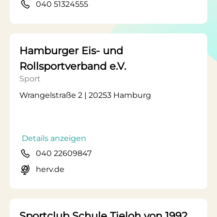
040 51324555
Hamburger Eis- und
Rollsportverband e.V.
Sport
Wrangelstraße 2 | 20253 Hamburg
Details anzeigen
040 22609847
herv.de
Sportclub Schule Tieloh von 1992