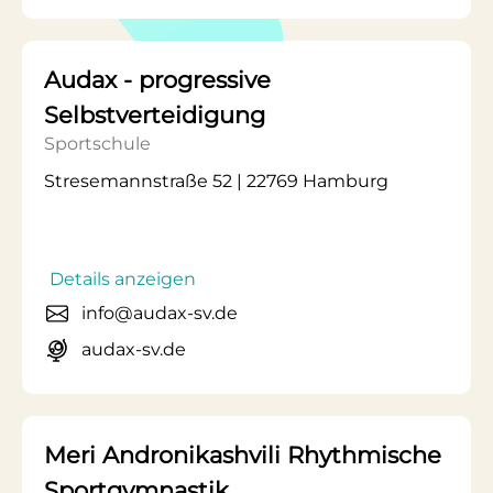
Audax - progressive
Selbstverteidigung
Sportschule
Stresemannstraße 52 | 22769 Hamburg
Details anzeigen
info@audax-sv.de
audax-sv.de
Meri Andronikashvili Rhythmische
Sportgymnastik