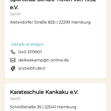
e.V.
Sport
Alsterdorfer Straße 82b | 22299 Hamburg
Details anzeigen
040 5119901
delkeskamp@t-online.de
scstieloh.de.tl
Karateschule Kankaku e.V.
Sport
Schloßstraße 35 | 22041 Hamburg