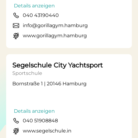
Details anzeigen
040 43190440
info@gorillagym.hamburg
www.gorillagym.hamburg
Segelschule City Yachtsport
Sportschule
Bornstraße 1 | 20146 Hamburg
Details anzeigen
040 51908848
www.segelschule.in