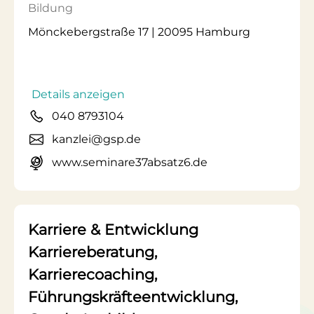
Bildung
Mönckebergstraße 17 | 20095 Hamburg
Details anzeigen
040 8793104
kanzlei@gsp.de
www.seminare37absatz6.de
Karriere & Entwicklung
Karriereberatung,
Karrierecoaching,
Führungskräfteentwicklung,