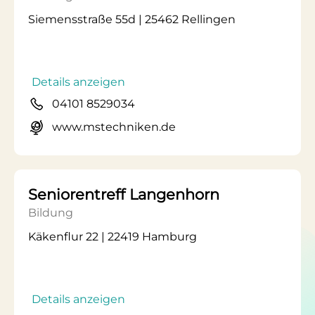
Siemensstraße 55d | 25462 Rellingen
Details anzeigen
04101 8529034
www.mstechniken.de
Seniorentreff Langenhorn
Bildung
Käkenflur 22 | 22419 Hamburg
Details anzeigen