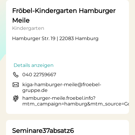
Fröbel-Kindergarten Hamburger
Meile
Kindergarten
Hamburger Str. 19 | 22083 Hamburg
Details anzeigen
040 22759667
kiga-hamburger-meile@froebel-
gruppe.de
hamburger-meile.froebel.info?
mtm_campaign=hamburg&mtm_source=Goo
Seminare37absatz6