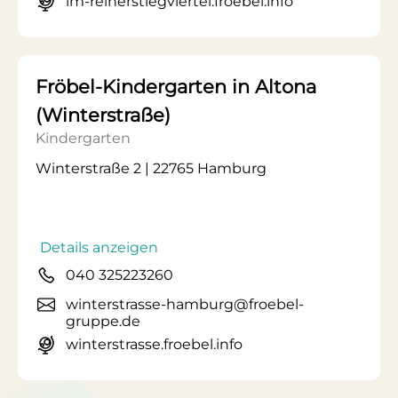
im-reiherstiegviertel.froebel.info
Fröbel-Kindergarten in Altona
(Winterstraße)
Kindergarten
Winterstraße 2 | 22765 Hamburg
Details anzeigen
040 325223260
winterstrasse-hamburg@froebel-
gruppe.de
winterstrasse.froebel.info