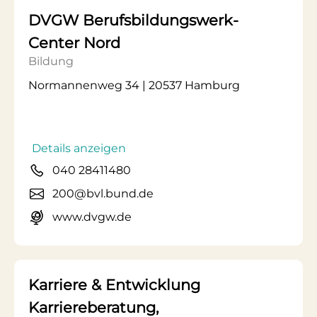
DVGW Berufsbildungswerk-
Center Nord
Bildung
Normannenweg 34 | 20537 Hamburg
Details anzeigen
040 28411480
200@bvl.bund.de
www.dvgw.de
Karriere & Entwicklung
Karriereberatung,