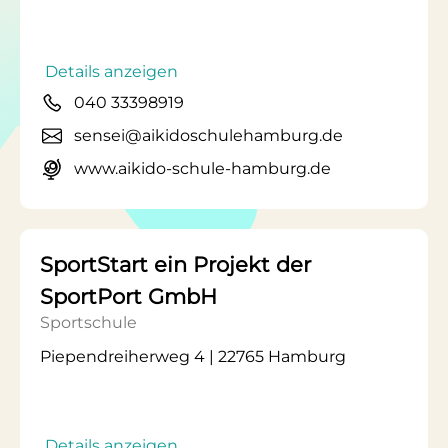
Details anzeigen
040 33398919
sensei@aikidoschulehamburg.de
www.aikido-schule-hamburg.de
SportStart ein Projekt der
SportPort GmbH
Sportschule
Piependreiherweg 4 | 22765 Hamburg
Details anzeigen