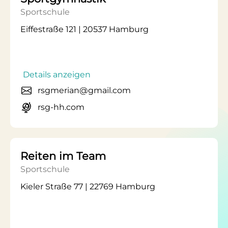
Sportschule
Eiffestraße 121 | 20537 Hamburg
Details anzeigen
rsgmerian@gmail.com
rsg-hh.com
Reiten im Team
Sportschule
Kieler Straße 77 | 22769 Hamburg