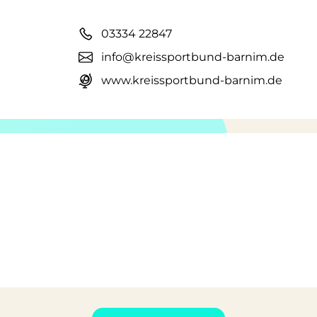
03334 22847
info@kreissportbund-barnim.de
www.kreissportbund-barnim.de