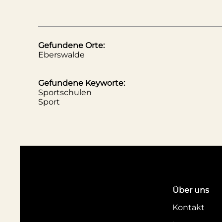
Gefundene Orte:
Eberswalde
Gefundene Keyworte:
Sportschulen
Sport
Über uns
Kontakt