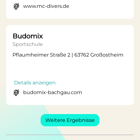
www.mc-divers.de
Budomix
Sportschule
Pflaumheimer Straße 2 | 63762 Großostheim
Details anzeigen
budomix-bachgau.com
Weitere Ergebnisse