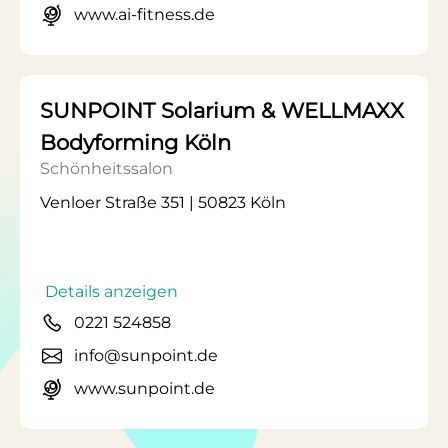
www.ai-fitness.de
SUNPOINT Solarium & WELLMAXX
Bodyforming Köln
Schönheitssalon
Venloer Straße 351 | 50823 Köln
Details anzeigen
0221 524858
info@sunpoint.de
www.sunpoint.de