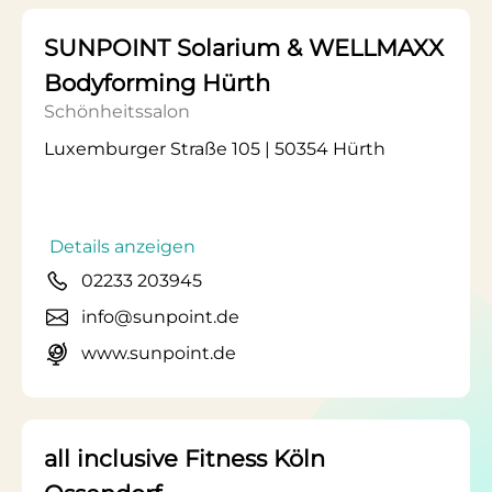
SUNPOINT Solarium & WELLMAXX
Bodyforming Hürth
Schönheitssalon
Luxemburger Straße 105 | 50354 Hürth
Details anzeigen
02233 203945
info@sunpoint.de
www.sunpoint.de
all inclusive Fitness Köln