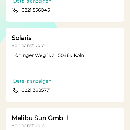
Details anzeigen
0221 556045
Solaris
Sonnenstudio
Höninger Weg 192 | 50969 Köln
Details anzeigen
0221 3685771
Malibu Sun GmbH
Sonnenstudio