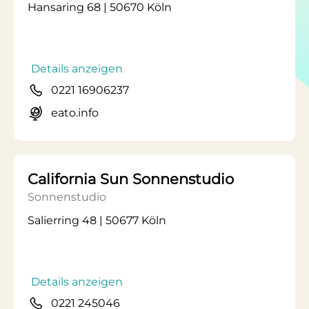
Hansaring 68 | 50670 Köln
Details anzeigen
0221 16906237
eato.info
California Sun Sonnenstudio
Sonnenstudio
Salierring 48 | 50677 Köln
Details anzeigen
0221 245046