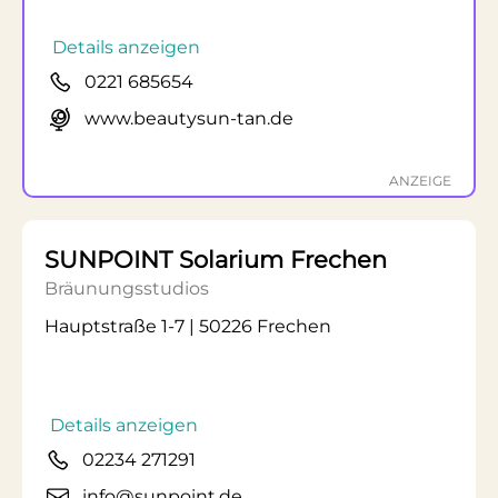
Details anzeigen
0221 685654
www.beautysun-tan.de
ANZEIGE
SUNPOINT Solarium Frechen
Bräunungsstudios
Hauptstraße 1-7 | 50226 Frechen
Details anzeigen
02234 271291
info@sunpoint.de