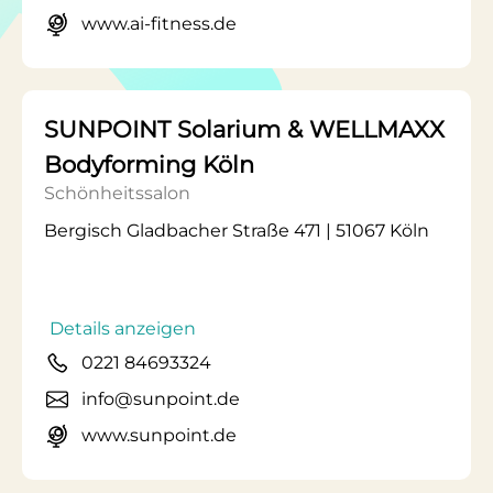
www.ai-fitness.de
SUNPOINT Solarium & WELLMAXX
Bodyforming Köln
Schönheitssalon
Bergisch Gladbacher Straße 471 | 51067 Köln
Details anzeigen
0221 84693324
info@sunpoint.de
www.sunpoint.de