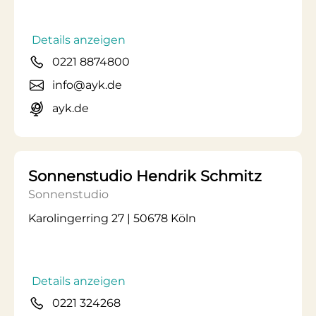
Details anzeigen
0221 8874800
info@ayk.de
ayk.de
Sonnenstudio Hendrik Schmitz
Sonnenstudio
Karolingerring 27 | 50678 Köln
Details anzeigen
0221 324268