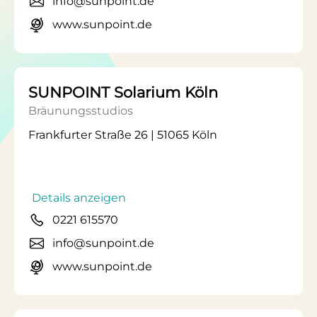
info@sunpoint.de
www.sunpoint.de
SUNPOINT Solarium Köln
Bräunungsstudios
Frankfurter Straße 26 | 51065 Köln
Details anzeigen
0221 615570
info@sunpoint.de
www.sunpoint.de