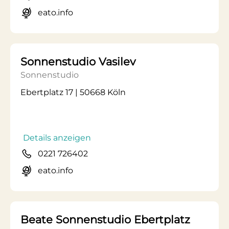
eato.info
Sonnenstudio Vasilev
Sonnenstudio
Ebertplatz 17 | 50668 Köln
Details anzeigen
0221 726402
eato.info
Beate Sonnenstudio Ebertplatz