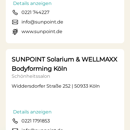
Details anzeigen
0221 744227
info@sunpoint.de
www.sunpoint.de
SUNPOINT Solarium & WELLMAXX
Bodyforming Köln
Schönheitssalon
Widdersdorfer Straße 252 | 50933 Köln
Details anzeigen
0221 1791853