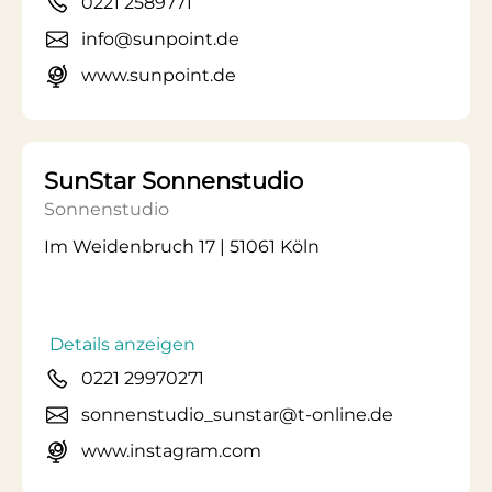
0221 2589771
info@sunpoint.de
www.sunpoint.de
SunStar Sonnenstudio
Sonnenstudio
Im Weidenbruch 17 | 51061 Köln
Details anzeigen
0221 29970271
sonnenstudio_sunstar@t-online.de
www.instagram.com