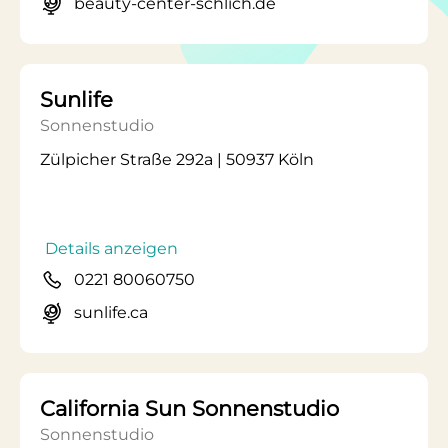
beauty-center-schlich.de
Sunlife
Sonnenstudio
Zülpicher Straße 292a | 50937 Köln
Details anzeigen
0221 80060750
sunlife.ca
California Sun Sonnenstudio
Sonnenstudio