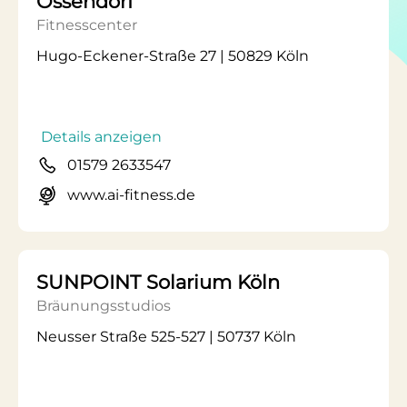
Ossendorf
Fitnesscenter
Hugo-Eckener-Straße 27 | 50829 Köln
Details anzeigen
01579 2633547
www.ai-fitness.de
SUNPOINT Solarium Köln
Bräunungsstudios
Neusser Straße 525-527 | 50737 Köln