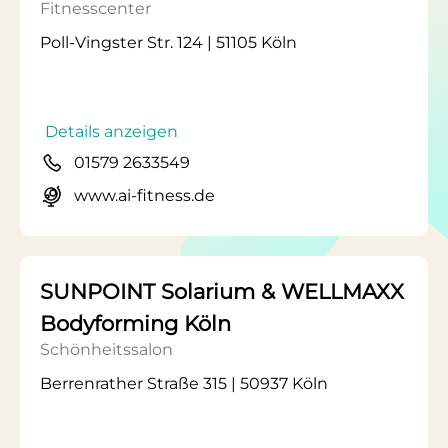
Fitnesscenter
Poll-Vingster Str. 124 | 51105 Köln
Details anzeigen
01579 2633549
www.ai-fitness.de
SUNPOINT Solarium & WELLMAXX
Bodyforming Köln
Schönheitssalon
Berrenrather Straße 315 | 50937 Köln