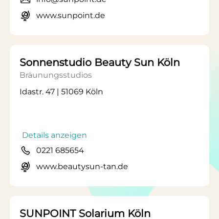
www.sunpoint.de
Sonnenstudio Beauty Sun Köln
Bräunungsstudios
Idastr. 47 | 51069 Köln
Details anzeigen
0221 685654
www.beautysun-tan.de
SUNPOINT Solarium Köln