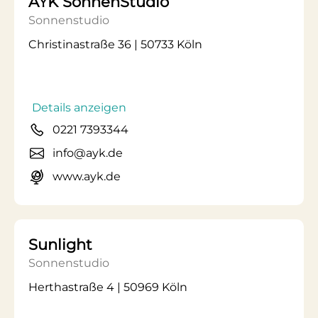
AYK SonnenStudio
Sonnenstudio
Christinastraße 36 | 50733 Köln
Details anzeigen
0221 7393344
info@ayk.de
www.ayk.de
Sunlight
Sonnenstudio
Herthastraße 4 | 50969 Köln