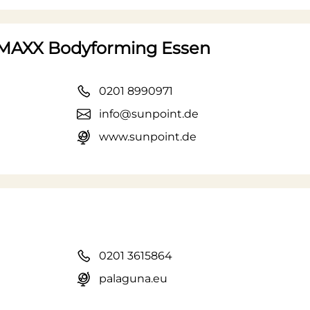
MAXX Bodyforming Essen
0201 8990971
info@sunpoint.de
www.sunpoint.de
0201 3615864
palaguna.eu