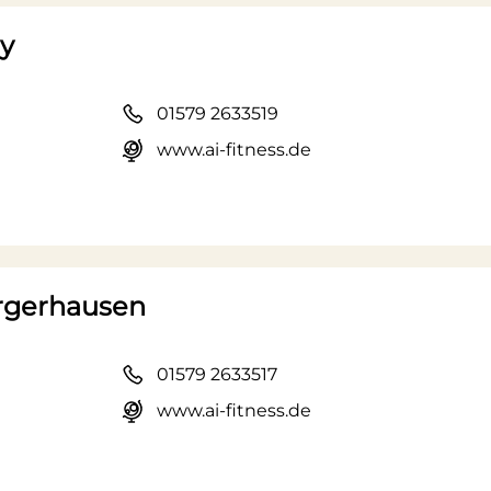
ay
01579 2633519
www.ai-fitness.de
ergerhausen
01579 2633517
www.ai-fitness.de