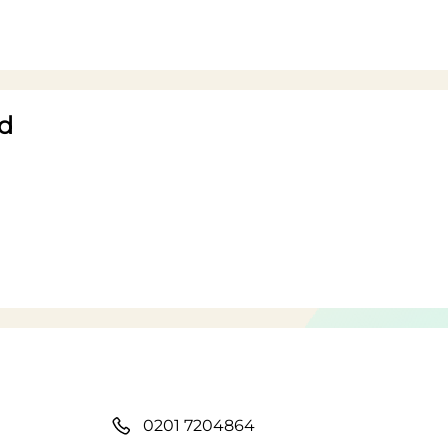
d
0201 7204864