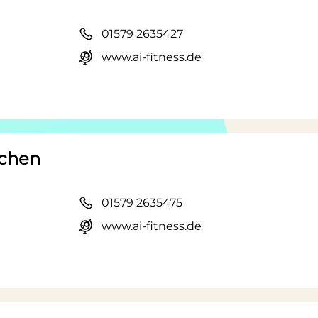
01579 2635427
www.ai-fitness.de
rchen
01579 2635475
www.ai-fitness.de