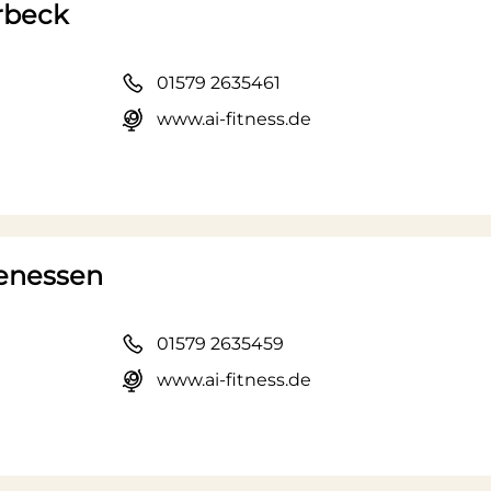
orbeck
01579 2635461
www.ai-fitness.de
ltenessen
01579 2635459
www.ai-fitness.de